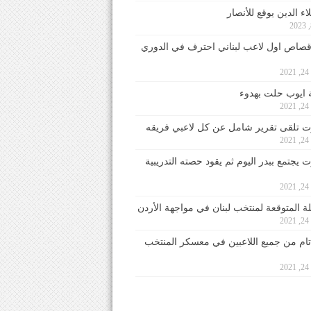
ء الدين يوقع للأنصار
صاص اول لاعب لبناني احترف في الدوري
2
ايوب حلت بهدوء
2
 تلقى تقرير شامل عن كل لاعبي فريقه
2
يجتمع ببدر اليوم ثم يقود حصته التدريبية
2
لة المتوقعة لمنتخب لبنان في مواجهة الأردن
2
 تام من جميع اللاعبين في معسكر المنتخب
2