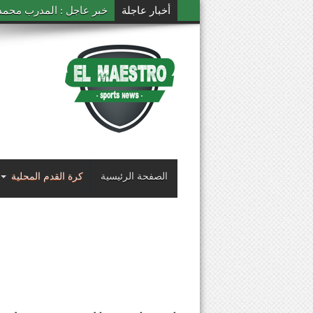
أخبار عاجلة
خبر عاجل : المدرب محمد ال
الصفحة الرئيسية
كرة القدم المحلية