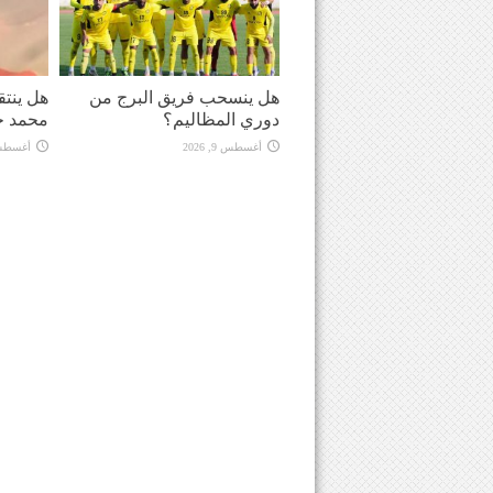
هل ينسحب فريق البرج من
هل ينت
دوري المظاليم؟
محمد ح
أغسطس 9, 2026
أغسطس 9, 