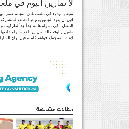
لا تمارين اليوم في ملع
سيعم الهدوء في ملعب نادي النجمة عصر اليو
قبل ان يعود الجميع يوم غدٍ الجمعة للمشاركة
المقبل ، في مباراة هامة جداً جداً لطرفيها، 
طويل والوقت الفاصل بين اخر مباراة خاضها الف
لإعادة استجماع قواهم كاملة قبل اوان المبارا
مقالات مشابهة