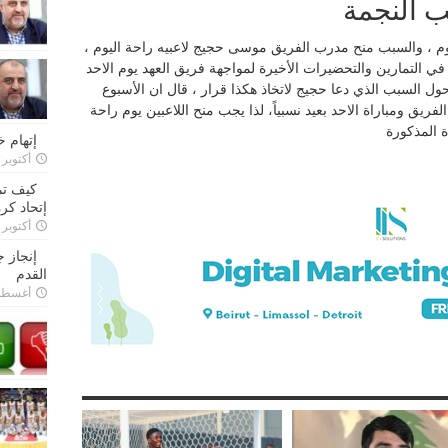
ب النجمة
م ، والسبب منح مدرب الفريق موسى حجيج لاعبيه راحة اليوم ،
 في التمارين والتحضيرات الأخيرة لمواجهة فريق العهد يوم الاحد
وحول السبب الذي دعا حجيج لاتخاذ هكذا قرار ، قال ان الأسبوع
ريق ومباراة الاحد بعيد نسبياً، لذا يجب منح اللاعبين يوم راحة
ة المذكورة
إتهام 
أكتوبر 28, 2022
كيف تم
إتحاد كرة
أكتوبر 27, 2022
إنجاز 
القدم
أغسطس 26,