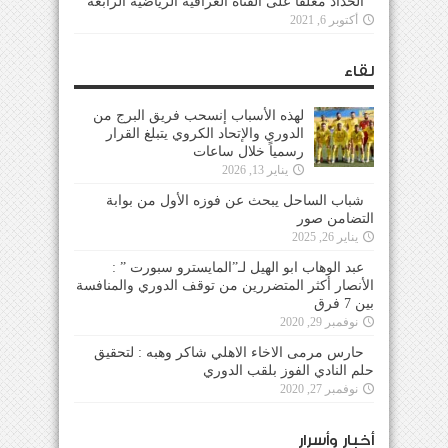
الحداد معلقاً على القناة العراقية الرياضية الرابعة
أكتوبر 6, 2021
لقاء
لهذه الأسباب إنسحب فريق البرج من
الدوري والإتحاد الكروي يتبلغ القرار
رسمياً خلال ساعات
يناير 13, 2026
شباب الساحل يبحث عن فوزه الأول من بوابة
التضامن صور
يناير 26, 2025
عبد الوهاب ابو الهيل لـ”المايسترو سبورت ” :
الأنصار أكثر المتضررين من توقف الدوري والمنافسة
بين 7 فرق
نوفمبر 29, 2020
حارس مرمى الاخاء الاهلي شاكر وهبه : لتحقيق
حلم النادي الفوز بلقب الدوري
نوفمبر 27, 2020
أخبار وأسرار