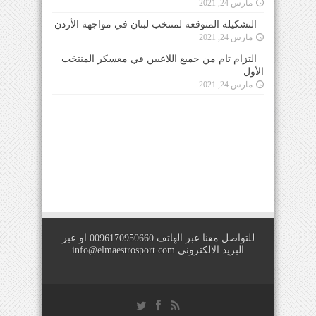
مارس 24, 2021
التشكيلة المتوقعة لمنتخب لبنان في مواجهة الأردن
مارس 24, 2021
التزام تام من جميع اللاعبين في معسكر المنتخب
الأول
مارس 24, 2021
للتواصل معنا عبر الهاتف 0096170950660 او عبر
البريد الالكتروني
info@elmaestrosport.com