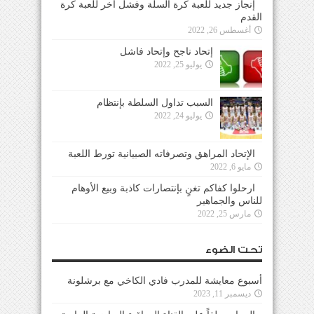
إنجاز جديد للعبة كرة السلة وفشل آخر للعبة كرة
القدم
أغسطس 26, 2022
إتحاد ناجح وإتحاد فاشل
يوليو 25, 2022
السبب تداول السلطة بإنتظام
يوليو 24, 2022
الإتحاد المراهق وتصرفاته الصبيانية تورط اللعبة
مايو 6, 2022
ارحلوا كفاكم تغنٍ بإنتصارات كاذبة وبيع الأوهام
للناس والجماهير
مارس 25, 2022
تحت الضوء
أسبوع معايشة للمدرب فادي الكاخي مع برشلونة
ديسمبر 11, 2023