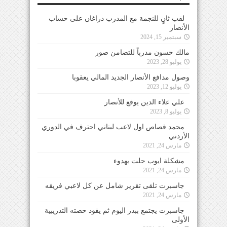
لقب ثانٍ للنجمة مع المدرب دراغان على حساب
الأنصار
سبتمبر 15, 2024
مالك حسون مدرباً للتضامن صور
يوليو 28, 2023
وصول مدافع الأنصار الجديد المالي يعقوبا
يوليو 12, 2023
علي علاء الدين يوقع للأنصار
يوليو 8, 2023
محمد قصاص اول لاعب لبناني احترف في الدوري
الأردني
مارس 24, 2021
مشكلة ايوب حلت بهدوء
مارس 24, 2021
جاسبرت تلقى تقرير شامل عن كل لاعبي فريقه
مارس 24, 2021
جاسبرت يجتمع ببدر اليوم ثم يقود حصته التدريبية
الأولى