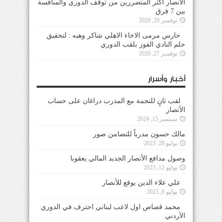
الأنصار أكثر المتضررين من توقف الدوري والمنافسة
بين 7 فرق
نوفمبر 29, 2020
حارس مرمى الاخاء الاهلي شاكر وهبه : لتحقيق
حلم النادي الفوز بلقب الدوري
نوفمبر 27, 2020
أخبار وأسرار
لقب ثانٍ للنجمة مع المدرب دراغان على حساب
الأنصار
سبتمبر 15, 2024
مالك حسون مدرباً للتضامن صور
يوليو 28, 2023
وصول مدافع الأنصار الجديد المالي يعقوبا
يوليو 12, 2023
علي علاء الدين يوقع للأنصار
يوليو 8, 2023
محمد قصاص اول لاعب لبناني احترف في الدوري
الأردني