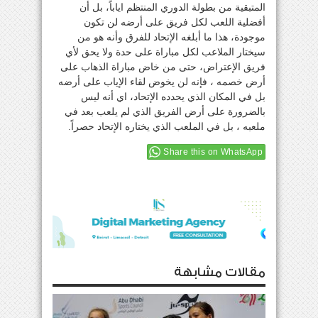
المتبقية من بطولة الدوري المنتظم اياباً، بل أن
أفضلية اللعب لكل فريق على أرضه لن تكون
موجودة، هذا ما أبلغه الإتحاد للفرق وأنه هو من
سيختار الملاعب لكل مباراة على حدة ولا يحق لأي
فريق الإعتراض، حتى من خاض مباراة الذهاب على
أرض خصمه ، فإنه لن يخوض لقاء الإياب على أرضه
بل في المكان الذي يحدده الإتحاد، اي أنه ليس
بالضرورة على أرض الفريق الذي لم يلعب بعد في
ملعبه ، بل في الملعب الذي يختاره الإتحاد حصراً.
Share this on WhatsApp
مقالات مشابهة