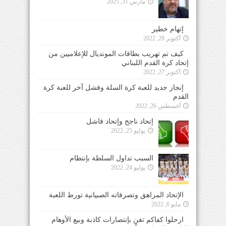
مارس 31, 2025
إتهام خطير
أكتوبر 28, 2022
كيف تم تهريب بطاقات المونديال للإعلاميين من
إتحاد كرة القدم اللبناني
أكتوبر 27, 2022
إنجاز جديد للعبة كرة السلة وفشل آخر للعبة كرة
القدم
أغسطس 26, 2022
إتحاد ناجح وإتحاد فاشل
يوليو 25, 2022
السبب تداول السلطة بإنتظام
يوليو 24, 2022
الإتحاد المراهق وتصرفاته الصبيانية تورط اللعبة
مايو 6, 2022
ارحلوا كفاكم تغنٍ بإنتصارات كاذبة وبيع الأوهام