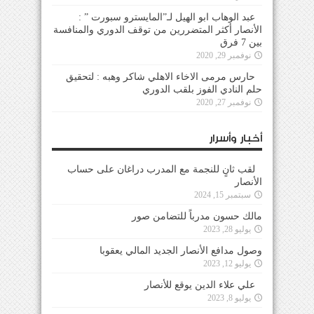
عبد الوهاب ابو الهيل لـ”المايسترو سبورت ” :
الأنصار أكثر المتضررين من توقف الدوري والمنافسة
بين 7 فرق
نوفمبر 29, 2020
حارس مرمى الاخاء الاهلي شاكر وهبه : لتحقيق
حلم النادي الفوز بلقب الدوري
نوفمبر 27, 2020
أخبار وأسرار
لقب ثانٍ للنجمة مع المدرب دراغان على حساب
الأنصار
سبتمبر 15, 2024
مالك حسون مدرباً للتضامن صور
يوليو 28, 2023
وصول مدافع الأنصار الجديد المالي يعقوبا
يوليو 12, 2023
علي علاء الدين يوقع للأنصار
يوليو 8, 2023