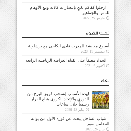
ارحلوا كفاكم تغنٍ بإنتصارات كاذبة وبيع الأوهام
للناس والجماهير
مارس 25, 2022
تحت الضوء
أسبوع معايشة للمدرب فادي الكاخي مع برشلونة
ديسمبر 11, 2023
الحداد معلقاً على القناة العراقية الرياضية الرابعة
أكتوبر 6, 2021
لقاء
لهذه الأسباب إنسحب فريق البرج من
الدوري والإتحاد الكروي يتبلغ القرار
رسمياً خلال ساعات
يناير 13, 2026
شباب الساحل يبحث عن فوزه الأول من بوابة
التضامن صور
يناير 26, 2025