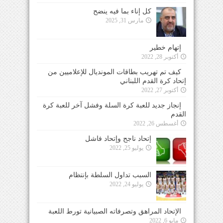
كل إناء بما فيه ينضح
مارس 31, 2025
إتهام خطير
أكتوبر 28, 2022
كيف تم تهريب بطاقات المونديال للإعلاميين من
إتحاد كرة القدم اللبناني
أكتوبر 27, 2022
إنجاز جديد للعبة كرة السلة وفشل آخر للعبة كرة
القدم
أغسطس 26, 2022
إتحاد ناجح وإتحاد فاشل
يوليو 25, 2022
السبب تداول السلطة بإنتظام
يوليو 24, 2022
الإتحاد المراهق وتصرفاته الصبيانية تورط اللعبة
مايو 6, 2022