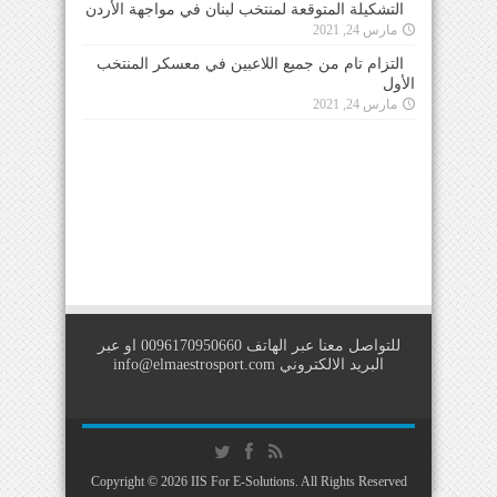
التشكيلة المتوقعة لمنتخب لبنان في مواجهة الأردن
مارس 24, 2021
التزام تام من جميع اللاعبين في معسكر المنتخب
الأول
مارس 24, 2021
للتواصل معنا عبر الهاتف 0096170950660 او عبر
البريد الالكتروني
info@elmaestrosport.com
Copyright © 2026
IIS For E-Solutions
. All Rights Reserved