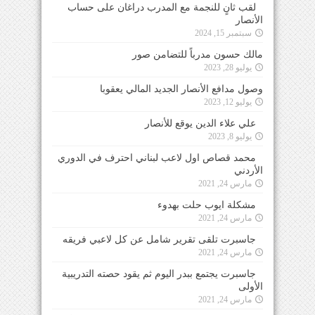
لقب ثانٍ للنجمة مع المدرب دراغان على حساب
الأنصار
سبتمبر 15, 2024
مالك حسون مدرباً للتضامن صور
يوليو 28, 2023
وصول مدافع الأنصار الجديد المالي يعقوبا
يوليو 12, 2023
علي علاء الدين يوقع للأنصار
يوليو 8, 2023
محمد قصاص اول لاعب لبناني احترف في الدوري
الأردني
مارس 24, 2021
مشكلة ايوب حلت بهدوء
مارس 24, 2021
جاسبرت تلقى تقرير شامل عن كل لاعبي فريقه
مارس 24, 2021
جاسبرت يجتمع ببدر اليوم ثم يقود حصته التدريبية
الأولى
مارس 24, 2021