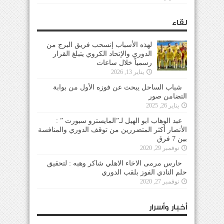
لقاء
لهذه الأسباب إنسحب فريق البرج من
الدوري والإتحاد الكروي يتبلغ القرار
رسمياً خلال ساعات
يناير 13, 2026
شباب الساحل يبحث عن فوزه الأول من بوابة
التضامن صور
يناير 26, 2025
عبد الوهاب ابو الهيل لـ”المايسترو سبورت ” :
الأنصار أكثر المتضررين من توقف الدوري والمنافسة
بين 7 فرق
نوفمبر 29, 2020
حارس مرمى الاخاء الاهلي شاكر وهبه : لتحقيق
حلم النادي الفوز بلقب الدوري
نوفمبر 27, 2020
أخبار وأسرار