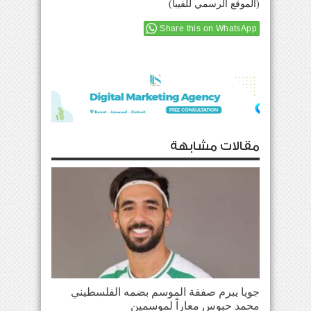
(الموقع الرسمي للفيبا)
Share this on WhatsApp
مقالات مشابهة
جويا يبرم صفقة الموسم بضمه الفلسطيني
محمد حبوس معاراً لموسمين