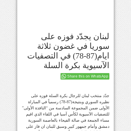
لبنان يجدّد فوزه على
سوريا في غضون ثلاثة
ايام(87-78) في التصفيات
الآسيوية بكرة السلة
Share this on WhatsApp
جدّد منتخب لبنان للرجال بكرة السلة فوزه على
نظيره السوري وبنتيجة(87-78) رسمياً في المباراة
الأولى ضمن المجموعة السادسة من “النافذة الأولى”
للتصفيات الآسيوية لكأس آسيا في اللقاء الذي اقيم
مساء الجمعة في صالة الفيحاء بالعاصمة السورية
دمشق وأمام جمهور كبير.وسبق للبنان ان فاز على