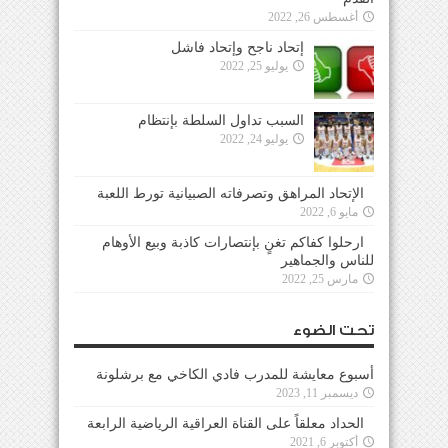
أغسطس 26, 2022
إتحاد ناجح وإتحاد فاشل
يوليو 25, 2022
السبب تداول السلطة بإنتظام
يوليو 24, 2022
الإتحاد المراهق وتصرفاته الصبيانية تورط اللعبة
مايو 6, 2022
ارحلوا كفاكم تغنٍ بإنتصارات كاذبة وبيع الأوهام
للناس والجماهير
مارس 25, 2022
تحت الضوء
أسبوع معايشة للمدرب فادي الكاخي مع برشلونة
ديسمبر 11, 2023
الحداد معلقاً على القناة العراقية الرياضية الرابعة
أكتوبر 6, 2021