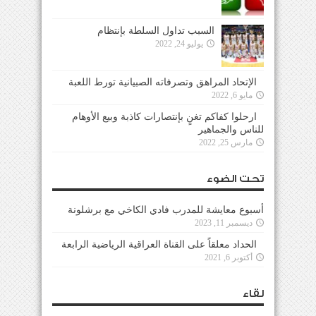
السبب تداول السلطة بإنتظام
يوليو 24, 2022
الإتحاد المراهق وتصرفاته الصبيانية تورط اللعبة
مايو 6, 2022
ارحلوا كفاكم تغنٍ بإنتصارات كاذبة وبيع الأوهام
للناس والجماهير
مارس 25, 2022
تحت الضوء
أسبوع معايشة للمدرب فادي الكاخي مع برشلونة
ديسمبر 11, 2023
الحداد معلقاً على القناة العراقية الرياضية الرابعة
أكتوبر 6, 2021
لقاء