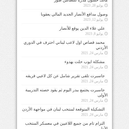
مالك حسون مدرباً للتضامن صور
يوليو 28, 2023
وصول مدافع الأنصار الجديد المالي يعقوبا
يوليو 12, 2023
علي علاء الدين يوقع للأنصار
يوليو 8, 2023
محمد قصاص اول لاعب لبناني احترف في الدوري
الأردني
مارس 24, 2021
مشكلة ايوب حلت بهدوء
مارس 24, 2021
جاسبرت تلقى تقرير شامل عن كل لاعبي فريقه
مارس 24, 2021
جاسبرت يجتمع ببدر اليوم ثم يقود حصته التدريبية
الأولى
مارس 24, 2021
التشكيلة المتوقعة لمنتخب لبنان في مواجهة الأردن
مارس 24, 2021
التزام تام من جميع اللاعبين في معسكر المنتخب
الأول