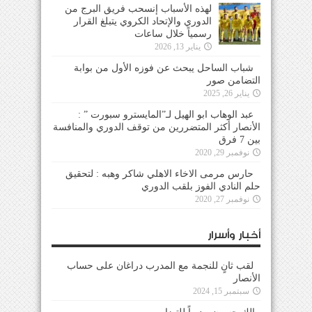
لهذه الأسباب إنسحب فريق البرج من
الدوري والإتحاد الكروي يتبلغ القرار
رسمياً خلال ساعات
يناير 13, 2026
شباب الساحل يبحث عن فوزه الأول من بوابة
التضامن صور
يناير 26, 2025
عبد الوهاب ابو الهيل لـ”المايسترو سبورت ” :
الأنصار أكثر المتضررين من توقف الدوري والمنافسة
بين 7 فرق
نوفمبر 29, 2020
حارس مرمى الاخاء الاهلي شاكر وهبه : لتحقيق
حلم النادي الفوز بلقب الدوري
نوفمبر 27, 2020
أخبار وأسرار
لقب ثانٍ للنجمة مع المدرب دراغان على حساب
الأنصار
سبتمبر 15, 2024