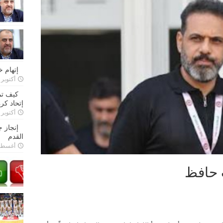
إتهام 
أكتوبر 28, 2022
كيف تم
إتحاد كرة
أكتوبر 27, 2022
إنجاز 
القدم
أغسطس 26,
 حافظ