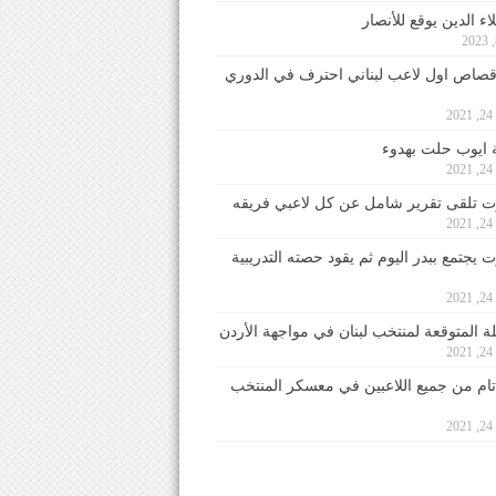
ء الدين يوقع للأنصار
صاص اول لاعب لبناني احترف في الدوري
2
ايوب حلت بهدوء
2
 تلقى تقرير شامل عن كل لاعبي فريقه
2
يجتمع ببدر اليوم ثم يقود حصته التدريبية
2
لة المتوقعة لمنتخب لبنان في مواجهة الأردن
2
 تام من جميع اللاعبين في معسكر المنتخب
2