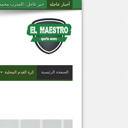
أخبار عاجلة
خبر عاجل : المدرب محمد ال
الصفحة الرئيسية
كرة القدم المحلية