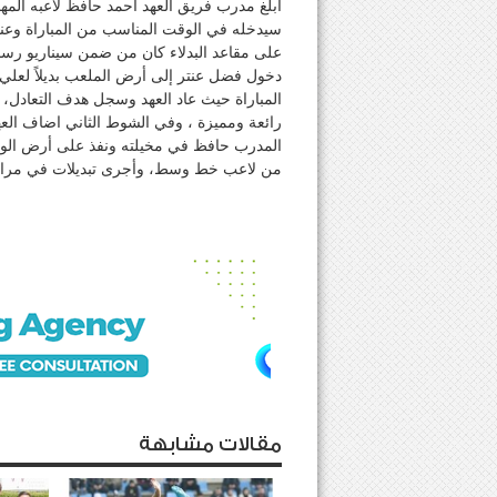
أبلغ مدرب فريق العهد أحمد حافظ لاعبه المهاج
سيدخله في الوقت المناسب من المباراة وعندما
على مقاعد البدلاء كان من ضمن سيناريو رس
دخول فضل عنتر إلى أرض الملعب بديلاً لعل
المباراة حيث عاد العهد وسجل هدف التعادل، ب
المدرب حافظ في مخيلته ونفذ على أرض الواقع
من لاعب خط وسط، وأجرى تبديلات في مراكز
مقالات مشابهة