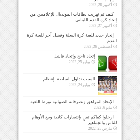
أكتوبر 28, 2022
كيف تم تهريب بطاقات المونديال للإعلاميين من
إتحاد كرة القدم اللبناني
أكتوبر 27, 2022
إنجاز جديد للعبة كرة السلة وفشل آخر للعبة كرة
القدم
أغسطس 26, 2022
إتحاد ناجح وإتحاد فاشل
يوليو 25, 2022
السبب تداول السلطة بإنتظام
يوليو 24, 2022
الإتحاد المراهق وتصرفاته الصبيانية تورط اللعبة
مايو 6, 2022
ارحلوا كفاكم تغنٍ بإنتصارات كاذبة وبيع الأوهام
للناس والجماهير
مارس 25, 2022