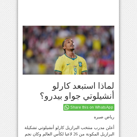
لماذا استبعد كارلو
أنشيلوتي جواو بيدرو؟
Share this on WhatsApp
رياض صبره
أعلن مدرب منتخب البرازيل كارلو أنشيلوتي تشكيلة
البرازيل المكونة من 26 لاعبا لكأس العالم وكان نجم