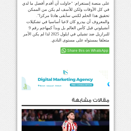
على منصة إنستغرام: “حاولت أن أقدم أفضل ما لدي
في كل الأوقات ولكن للأسف لم يكن من الممكن
تحقيق هذا الحلم لكنني سأبقى هادئا مركزا”.
والمعروف أن بيدرو كان لاعبا أساسيا في تشكيلات
أنشيلوتي قبل كأس العالم بل وبدأ كمهاجم رقم 9
للبرازيل ضد تشيلي في ايلول 2025 لذا لم يكن الأمر
متعلقا بمستواه على مستوى النادي.
Share this on WhatsApp
مقالات مشابهة