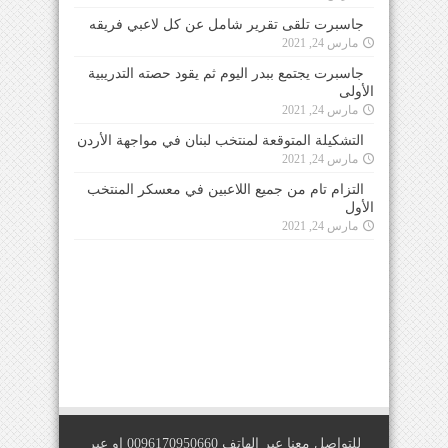
جاسبرت تلقى تقرير شامل عن كل لاعبي فريقه
مارس 24, 2021
جاسبرت يجتمع ببدر اليوم ثم يقود حصته التدريبية
الأولى
مارس 24, 2021
التشكيلة المتوقعة لمنتخب لبنان في مواجهة الأردن
مارس 24, 2021
التزام تام من جميع اللاعبين في معسكر المنتخب
الأول
مارس 24, 2021
للتواصل معنا عبر الهاتف 0096170950660 او عبر