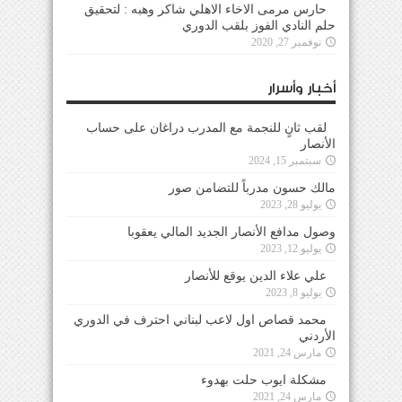
حارس مرمى الاخاء الاهلي شاكر وهبه : لتحقيق
حلم النادي الفوز بلقب الدوري
نوفمبر 27, 2020
أخبار وأسرار
لقب ثانٍ للنجمة مع المدرب دراغان على حساب
الأنصار
سبتمبر 15, 2024
مالك حسون مدرباً للتضامن صور
يوليو 28, 2023
وصول مدافع الأنصار الجديد المالي يعقوبا
يوليو 12, 2023
علي علاء الدين يوقع للأنصار
يوليو 8, 2023
محمد قصاص اول لاعب لبناني احترف في الدوري
الأردني
مارس 24, 2021
مشكلة ايوب حلت بهدوء
مارس 24, 2021