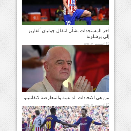
آخر المستجدات بشأن انتقال جوليان ألفاريز
إلى برشلونة
أغسطس 9, 2026
من هي الاتحادات الداعمة والمعارضة لانفانتينو
أغسطس 9, 2026