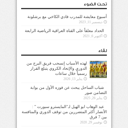
تحت الضوء
أسبوع معايشة للمدرب فادي الكاخي مع برشلونة
ديسمبر 11, 2023
الحداد معلقاً على القناة العراقية الرياضية الرابعة
أكتوبر 6, 2021
لقاء
لهذه الأسباب إنسحب فريق البرج من
الدوري والإتحاد الكروي يتبلغ القرار
رسمياً خلال ساعات
يناير 13, 2026
شباب الساحل يبحث عن فوزه الأول من بوابة
التضامن صور
يناير 26, 2025
عبد الوهاب ابو الهيل لـ”المايسترو سبورت ” :
الأنصار أكثر المتضررين من توقف الدوري والمنافسة
بين 7 فرق
نوفمبر 29, 2020