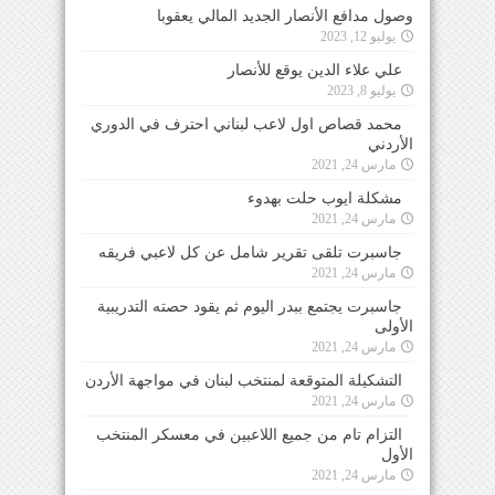
وصول مدافع الأنصار الجديد المالي يعقوبا
يوليو 12, 2023
علي علاء الدين يوقع للأنصار
يوليو 8, 2023
محمد قصاص اول لاعب لبناني احترف في الدوري
الأردني
مارس 24, 2021
مشكلة ايوب حلت بهدوء
مارس 24, 2021
جاسبرت تلقى تقرير شامل عن كل لاعبي فريقه
مارس 24, 2021
جاسبرت يجتمع ببدر اليوم ثم يقود حصته التدريبية
الأولى
مارس 24, 2021
التشكيلة المتوقعة لمنتخب لبنان في مواجهة الأردن
مارس 24, 2021
التزام تام من جميع اللاعبين في معسكر المنتخب
الأول
مارس 24, 2021