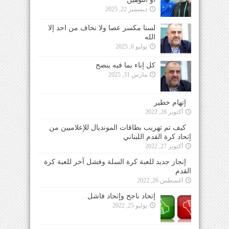
ديسمبر 22, 2025
لسنا مكسر عصا ولا نخاف من احد إلا
الله
يوليو 6, 2025
كل إناء بما فيه ينضح
مارس 31, 2025
إتهام خطير
أكتوبر 28, 2022
كيف تم تهريب بطاقات المونديال للإعلاميين من
إتحاد كرة القدم اللبناني
أكتوبر 27, 2022
إنجاز جديد للعبة كرة السلة وفشل آخر للعبة كرة
القدم
أغسطس 26, 2022
إتحاد ناجح وإتحاد فاشل
يوليو 25, 2022