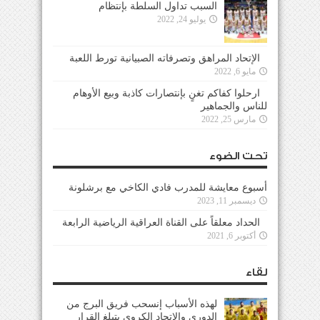
السبب تداول السلطة بإنتظام
يوليو 24, 2022
الإتحاد المراهق وتصرفاته الصبيانية تورط اللعبة
مايو 6, 2022
ارحلوا كفاكم تغنٍ بإنتصارات كاذبة وبيع الأوهام
للناس والجماهير
مارس 25, 2022
تحت الضوء
أسبوع معايشة للمدرب فادي الكاخي مع برشلونة
ديسمبر 11, 2023
الحداد معلقاً على القناة العراقية الرياضية الرابعة
أكتوبر 6, 2021
لقاء
لهذه الأسباب إنسحب فريق البرج من
الدوري والإتحاد الكروي يتبلغ القرار