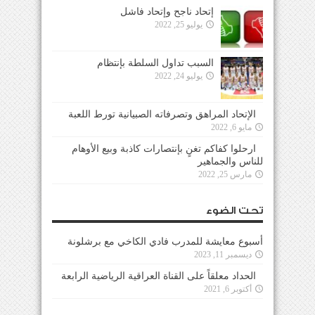
إتحاد ناجح وإتحاد فاشل
يوليو 25, 2022
السبب تداول السلطة بإنتظام
يوليو 24, 2022
الإتحاد المراهق وتصرفاته الصبيانية تورط اللعبة
مايو 6, 2022
ارحلوا كفاكم تغنٍ بإنتصارات كاذبة وبيع الأوهام
للناس والجماهير
مارس 25, 2022
تحت الضوء
أسبوع معايشة للمدرب فادي الكاخي مع برشلونة
ديسمبر 11, 2023
الحداد معلقاً على القناة العراقية الرياضية الرابعة
أكتوبر 6, 2021