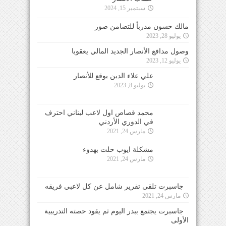
سبتمبر 15, 2024
مالك حسون مدرباً للتضامن صور
يوليو 28, 2023
وصول مدافع الأنصار الجديد المالي يعقوبا
يوليو 12, 2023
علي علاء الدين يوقع للأنصار
يوليو 8, 2023
محمد قصاص اول لاعب لبناني احترف
في الدوري الأردني
مارس 24, 2021
مشكلة ايوب حلت بهدوء
مارس 24, 2021
جاسبرت تلقى تقرير شامل عن كل لاعبي فريقه
مارس 24, 2021
جاسبرت يجتمع ببدر اليوم ثم يقود حصته التدريبية
الأولى
مارس 24, 2021