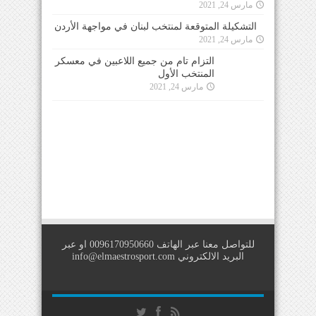
التشكيلة المتوقعة لمنتخب لبنان في مواجهة الأردن
مارس 24, 2021
التزام تام من جميع اللاعبين في معسكر
المنتخب الأول
مارس 24, 2021
للتواصل معنا عبر الهاتف 0096170950660 او عبر
البريد الالكتروني
info@elmaestrosport.com
Copyright © 2026
IIS For E-Solutions
. All Rights Reserved