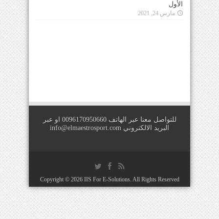
الأول
مارس 24, 2021
للتواصل معنا عبر الهاتف 0096170950660 او عبر
البريد الالكتروني
info@elmaestrosport.com
Copyright © 2026
IIS For E-Solutions
. All Rights Reserved