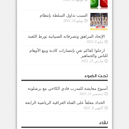
السبب تداول السلطة بإنتظام
يوليو 24, 2022
الإتحاد المراهق وتصرفاته الصبيانية تورط اللعبة
مايو 6, 2022
ارحلوا كفاكم تغنٍ بإنتصارات كاذبة وبيع الأوهام
للناس والجماهير
مارس 25, 2022
تحت الضوء
أسبوع معايشة للمدرب فادي الكاخي مع برشلونة
ديسمبر 11, 2023
الحداد معلقاً على القناة العراقية الرياضية الرابعة
أكتوبر 6, 2021
لقاء