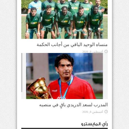
منساه الوحيد الباقي من أجانب الحكمة
أغسطس 8, 2026
المدرب لسعد الدريدي باقٍ في منصبه
أغسطس 8, 2026
رأي المايسترو