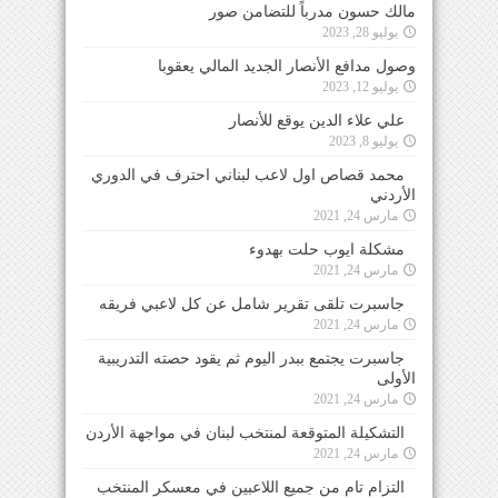
مالك حسون مدرباً للتضامن صور
يوليو 28, 2023
وصول مدافع الأنصار الجديد المالي يعقوبا
يوليو 12, 2023
علي علاء الدين يوقع للأنصار
يوليو 8, 2023
محمد قصاص اول لاعب لبناني احترف في الدوري
الأردني
مارس 24, 2021
مشكلة ايوب حلت بهدوء
مارس 24, 2021
جاسبرت تلقى تقرير شامل عن كل لاعبي فريقه
مارس 24, 2021
جاسبرت يجتمع ببدر اليوم ثم يقود حصته التدريبية
الأولى
مارس 24, 2021
التشكيلة المتوقعة لمنتخب لبنان في مواجهة الأردن
مارس 24, 2021
التزام تام من جميع اللاعبين في معسكر المنتخب