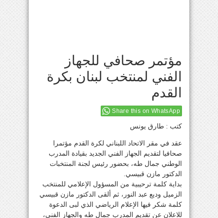
مؤتمر صحافي للجهاز
الفني لمنتخب لبنان بكرة
القدم
Share this on WhatsApp
كتب : طارق يونس
عقد في مقر الاتحاد اللبناني لكرة القدم مؤتمرا
صحافيا لتقديم الجهاز الفني الجديد بقيادة المدرب
الوطني جمال طه، بحضور رئيس لجنة المنتخبات
الدكتور مازن قبيسي.
بداية كلمة ترحيبية من المسؤول الإعلامي للمنتخب
الزميل وديع عبد النور، ثم ألقى الدكتور مازن قبيسي
كلمة شكر فيها الإعلام الرياضي الذي لبى الدعوة
للاعلان عن تقديم المدرب جمال طه والجهاز الفني،