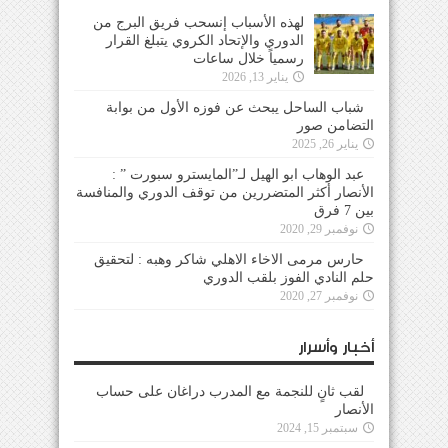
لهذه الأسباب إنسحب فريق البرج من
الدوري والإتحاد الكروي يتبلغ القرار
رسمياً خلال ساعات
يناير 13, 2026
شباب الساحل يبحث عن فوزه الأول من بوابة
التضامن صور
يناير 26, 2025
عبد الوهاب ابو الهيل لـ”المايسترو سبورت ” :
الأنصار أكثر المتضررين من توقف الدوري والمنافسة
بين 7 فرق
نوفمبر 29, 2020
حارس مرمى الاخاء الاهلي شاكر وهبه : لتحقيق
حلم النادي الفوز بلقب الدوري
نوفمبر 27, 2020
أخبار وأسرار
لقب ثانٍ للنجمة مع المدرب دراغان على حساب
الأنصار
سبتمبر 15, 2024