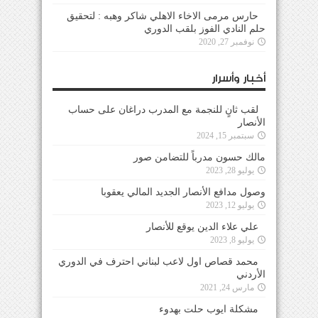
حارس مرمى الاخاء الاهلي شاكر وهبه : لتحقيق
حلم النادي الفوز بلقب الدوري
نوفمبر 27, 2020
أخبار وأسرار
لقب ثانٍ للنجمة مع المدرب دراغان على حساب
الأنصار
سبتمبر 15, 2024
مالك حسون مدرباً للتضامن صور
يوليو 28, 2023
وصول مدافع الأنصار الجديد المالي يعقوبا
يوليو 12, 2023
علي علاء الدين يوقع للأنصار
يوليو 8, 2023
محمد قصاص اول لاعب لبناني احترف في الدوري
الأردني
مارس 24, 2021
مشكلة ايوب حلت بهدوء