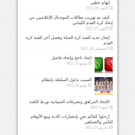
إتهام خطير
أكتوبر 28, 2022
كيف تم تهريب بطاقات المونديال للإعلاميين من
إتحاد كرة القدم اللبناني
أكتوبر 27, 2022
إنجاز جديد للعبة كرة السلة وفشل آخر للعبة كرة
القدم
أغسطس 26, 2022
إتحاد ناجح وإتحاد فاشل
يوليو 25, 2022
السبب تداول السلطة بإنتظام
يوليو 24, 2022
الإتحاد المراهق وتصرفاته الصبيانية تورط اللعبة
مايو 6, 2022
ارحلوا كفاكم تغنٍ بإنتصارات كاذبة وبيع الأوهام
للناس والجماهير
مارس 25, 2022