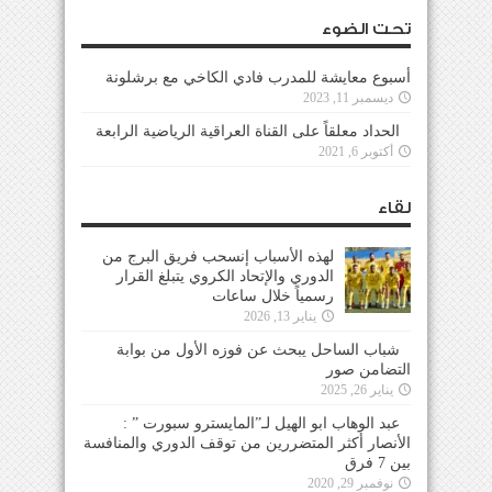
تحت الضوء
أسبوع معايشة للمدرب فادي الكاخي مع برشلونة
ديسمبر 11, 2023
الحداد معلقاً على القناة العراقية الرياضية الرابعة
أكتوبر 6, 2021
لقاء
لهذه الأسباب إنسحب فريق البرج من
الدوري والإتحاد الكروي يتبلغ القرار
رسمياً خلال ساعات
يناير 13, 2026
شباب الساحل يبحث عن فوزه الأول من بوابة
التضامن صور
يناير 26, 2025
عبد الوهاب ابو الهيل لـ”المايسترو سبورت ” :
الأنصار أكثر المتضررين من توقف الدوري والمنافسة
بين 7 فرق
نوفمبر 29, 2020