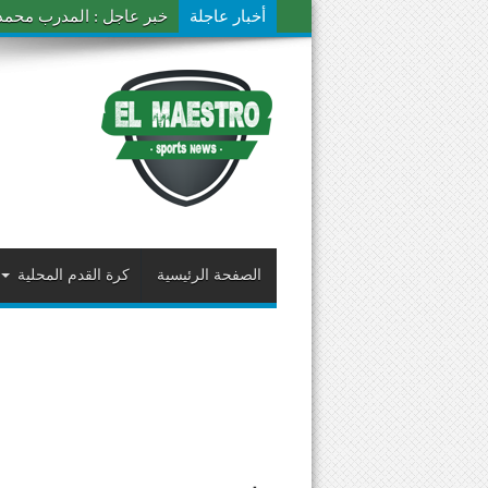
أخبار عاجلة
خبر عاجل : المدرب محمد ال
الصفحة الرئيسية
كرة القدم المحلية