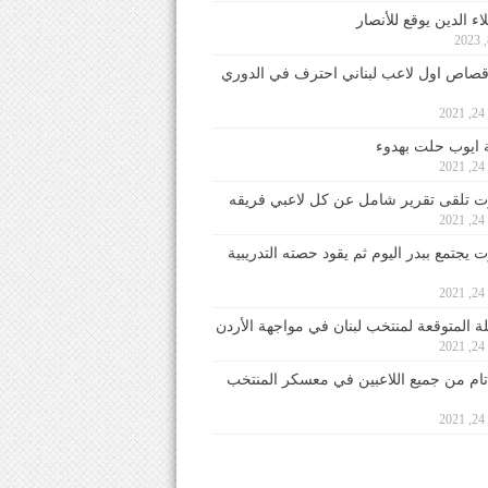
ء الدين يوقع للأنصار
صاص اول لاعب لبناني احترف في الدوري
2
ايوب حلت بهدوء
2
 تلقى تقرير شامل عن كل لاعبي فريقه
2
يجتمع ببدر اليوم ثم يقود حصته التدريبية
2
لة المتوقعة لمنتخب لبنان في مواجهة الأردن
2
 تام من جميع اللاعبين في معسكر المنتخب
2