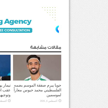
مقالات مشابهة
جويا يبرم صفقة الموسم بضمه
نيمار ي
الفلسطيني محمد حبوس معاراً
عقب اش
لموسمين
وتوجيهه
أغسطس 6, 2026
أغسطس 6, 