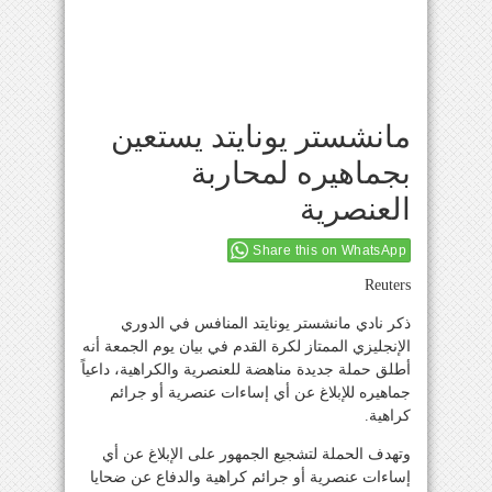
مانشستر يونايتد يستعين
بجماهيره لمحاربة
العنصرية
Share this on WhatsApp
Reuters
ذكر نادي مانشستر يونايتد المنافس في الدوري
الإنجليزي الممتاز لكرة القدم في بيان يوم الجمعة أنه
أطلق حملة جديدة مناهضة للعنصرية والكراهية، داعياً
جماهيره للإبلاغ عن أي إساءات عنصرية أو جرائم
كراهية.
وتهدف الحملة لتشجيع الجمهور على الإبلاغ عن أي
إساءات عنصرية أو جرائم كراهية والدفاع عن ضحايا