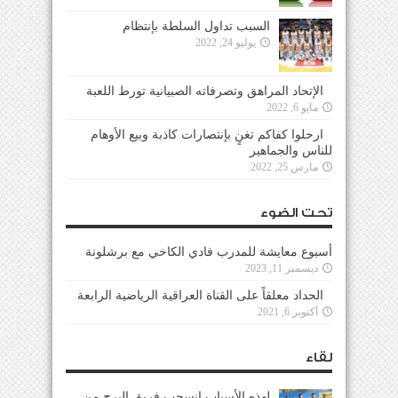
السبب تداول السلطة بإنتظام
يوليو 24, 2022
الإتحاد المراهق وتصرفاته الصبيانية تورط اللعبة
مايو 6, 2022
ارحلوا كفاكم تغنٍ بإنتصارات كاذبة وبيع الأوهام
للناس والجماهير
مارس 25, 2022
تحت الضوء
أسبوع معايشة للمدرب فادي الكاخي مع برشلونة
ديسمبر 11, 2023
الحداد معلقاً على القناة العراقية الرياضية الرابعة
أكتوبر 6, 2021
لقاء
لهذه الأسباب إنسحب فريق البرج من