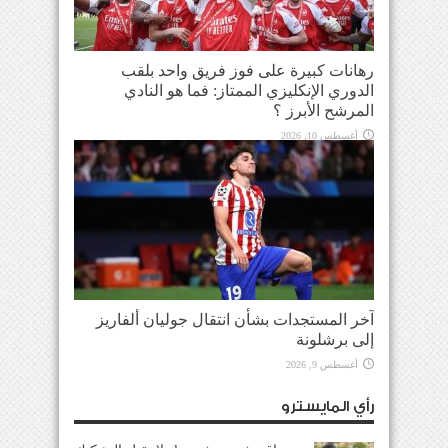
رهانات كبيرة على فوز فريق واحد بلقب
الدوري الإنكليزي الممتاز: فما هو النادي
المرشح الأبرز ؟
أغسطس 10, 2026
آخر المستجدات بشأن انتقال جوليان ألفاريز
إلى برشلونة
أغسطس 9, 2026
رأي المايسترو