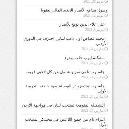
يوليو 28, 2023
وصول مدافع الأنصار الجديد المالي يعقوبا
يوليو 12, 2023
علي علاء الدين يوقع للأنصار
يوليو 8, 2023
محمد قصاص اول لاعب لبناني احترف في الدوري
الأردني
مارس 24, 2021
مشكلة ايوب حلت بهدوء
مارس 24, 2021
جاسبرت تلقى تقرير شامل عن كل لاعبي فريقه
مارس 24, 2021
جاسبرت يجتمع ببدر اليوم ثم يقود حصته التدريبية
الأولى
مارس 24, 2021
التشكيلة المتوقعة لمنتخب لبنان في مواجهة الأردن
مارس 24, 2021
التزام تام من جميع اللاعبين في معسكر المنتخب
الأول