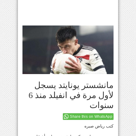
مانشستر يونايتد يسجل
لأول مرة في انفيلد منذ 6
سنوات
Share this on WhatsApp
كتب رياض صبره