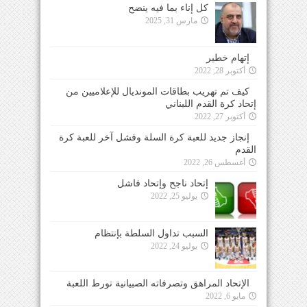
كل إناء بما فيه ينضح
مارس 31, 2025
إتهام خطير
أكتوبر 28, 2022
كيف تم تهريب بطاقات المونديال للإعلاميين من
إتحاد كرة القدم اللبناني
أكتوبر 27, 2022
إنجاز جديد للعبة كرة السلة وفشل آخر للعبة كرة
القدم
أغسطس 26, 2022
إتحاد ناجح وإتحاد فاشل
يوليو 25, 2022
السبب تداول السلطة بإنتظام
يوليو 24, 2022
الإتحاد المراهق وتصرفاته الصبيانية تورط اللعبة
مايو 6, 2022