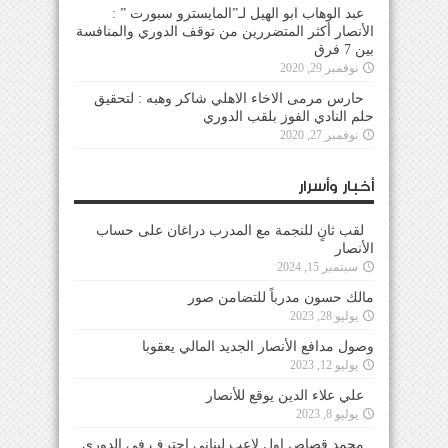
عبد الوهاب ابو الهيل لـ”المايسترو سبورت ” :
الأنصار أكثر المتضررين من توقف الدوري والمنافسة
بين 7 فرق
نوفمبر 29, 2020
حارس مرمى الاخاء الاهلي شاكر وهبه : لتحقيق
حلم النادي الفوز بلقب الدوري
نوفمبر 27, 2020
أخبار وأسرار
لقب ثانٍ للنجمة مع المدرب دراغان على حساب
الأنصار
سبتمبر 15, 2024
مالك حسون مدرباً للتضامن صور
يوليو 28, 2023
وصول مدافع الأنصار الجديد المالي يعقوبا
يوليو 12, 2023
علي علاء الدين يوقع للأنصار
يوليو 8, 2023
محمد قصاص اول لاعب لبناني احترف في الدوري