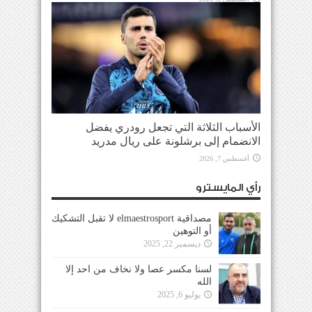
الأسباب الثلاثة التي تجعل رودري يفضل
الانضمام إلى برشلونة على ريال مدريد
أغسطس 7, 2026
رأي المايسترو
مصداقية elmaestrosport لا تقبل التشكيك
أو التوهين
ديسمبر 22, 2025
لسنا مكسر عصا ولا نخاف من احد إلا
الله
يوليو 6, 2025