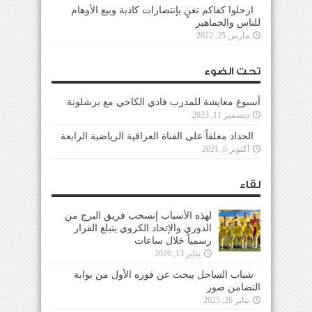
ارحلوا كفاكم تغنٍ بإنتصارات كاذبة وبيع الأوهام
للناس والجماهير
مارس 25, 2022
تحت الضوء
أسبوع معايشة للمدرب فادي الكاخي مع برشلونة
ديسمبر 11, 2023
الحداد معلقاً على القناة العراقية الرياضية الرابعة
أكتوبر 6, 2021
لقاء
لهذه الأسباب إنسحب فريق البرج من
الدوري والإتحاد الكروي يتبلغ القرار
رسمياً خلال ساعات
يناير 13, 2026
شباب الساحل يبحث عن فوزه الأول من بوابة
التضامن صور
يناير 26, 2025