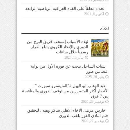
الحداد معلقاً على القناة العراقية الرياضية الرابعة
أكتوبر 6, 2021
لقاء
لهذه الأسباب إنسحب فريق البرج من
الدوري والإتحاد الكروي يتبلغ القرار
رسمياً خلال ساعات
يناير 13, 2026
شباب الساحل يبحث عن فوزه الأول من بوابة
التضامن صور
يناير 26, 2025
عبد الوهاب ابو الهيل لـ”المايسترو سبورت ” :
الأنصار أكثر المتضررين من توقف الدوري والمنافسة
بين 7 فرق
نوفمبر 29, 2020
حارس مرمى الاخاء الاهلي شاكر وهبه : لتحقيق
حلم النادي الفوز بلقب الدوري
نوفمبر 27, 2020