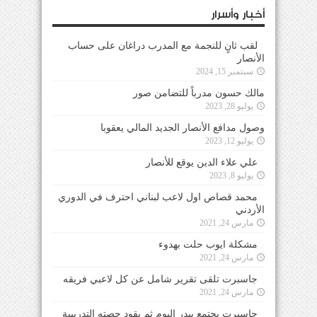
أخبار وأسرار
لقب ثانٍ للنجمة مع المدرب دراغان على حساب
الأنصار
سبتمبر 15, 2024
مالك حسون مدرباً للتضامن صور
يوليو 28, 2023
وصول مدافع الأنصار الجديد المالي يعقوبا
يوليو 12, 2023
علي علاء الدين يوقع للأنصار
يوليو 8, 2023
محمد قصاص اول لاعب لبناني احترف في الدوري
الأردني
مارس 24, 2021
مشكلة ايوب حلت بهدوء
مارس 24, 2021
جاسبرت تلقى تقرير شامل عن كل لاعبي فريقه
مارس 24, 2021
جاسبرت يجتمع ببدر اليوم ثم يقود حصته التدريبية