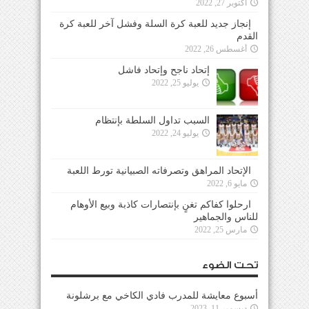
أكتوبر 27, 2022
إنجاز جديد للعبة كرة السلة وفشل آخر للعبة كرة
القدم
أغسطس 26, 2022
إتحاد ناجح وإتحاد فاشل
يوليو 25, 2022
السبب تداول السلطة بإنتظام
يوليو 24, 2022
الإتحاد المراهق وتصرفاته الصبيانية تورط اللعبة
مايو 6, 2022
ارحلوا كفاكم تغنٍ بإنتصارات كاذبة وبيع الأوهام
للناس والجماهير
مارس 25, 2022
تحت الضوء
أسبوع معايشة للمدرب فادي الكاخي مع برشلونة
ديسمبر 11, 2023