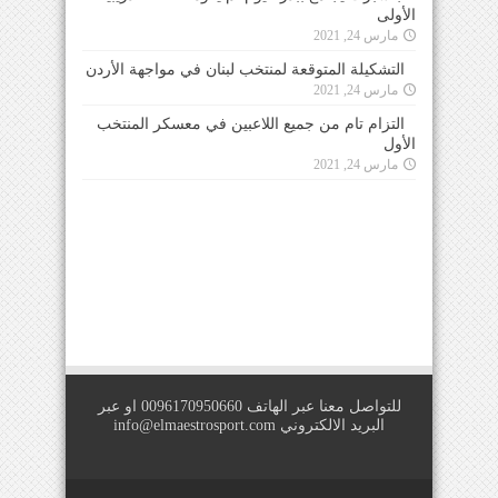
الأولى
مارس 24, 2021
التشكيلة المتوقعة لمنتخب لبنان في مواجهة الأردن
مارس 24, 2021
التزام تام من جميع اللاعبين في معسكر المنتخب
الأول
مارس 24, 2021
للتواصل معنا عبر الهاتف 0096170950660 او عبر
البريد الالكتروني
info@elmaestrosport.com