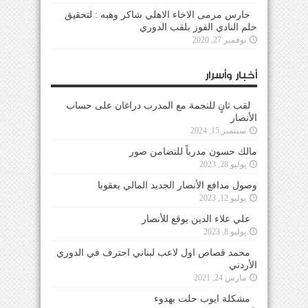
حارس مرمى الاخاء الاهلي شاكر وهبه : لتحقيق
حلم النادي الفوز بلقب الدوري
نوفمبر 27, 2020
أخبار وأسرار
لقب ثانٍ للنجمة مع المدرب دراغان على حساب
الأنصار
سبتمبر 15, 2024
مالك حسون مدرباً للتضامن صور
يوليو 28, 2023
وصول مدافع الأنصار الجديد المالي يعقوبا
يوليو 12, 2023
علي علاء الدين يوقع للأنصار
يوليو 8, 2023
محمد قصاص اول لاعب لبناني احترف في الدوري
الأردني
مارس 24, 2021
مشكلة ايوب حلت بهدوء