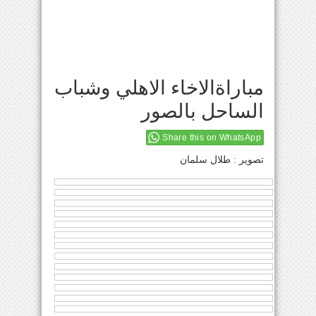
مباراةالاخاء الاهلي وشباب
الساحل بالصور
Share this on WhatsApp
تصوير : طلال سلمان