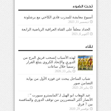
تحت الضوء
أسبوع معايشة للمدرب فادي الكاخي مع برشلونة
ديسمبر 11, 2023
الحداد معلقاً على القناة العراقية الرياضية الرابعة
أكتوبر 6, 2021
لقاء
لهذه الأسباب إنسحب فريق البرج من
الدوري والإتحاد الكروي يتبلغ القرار
رسمياً خلال ساعات
يناير 13, 2026
شباب الساحل يبحث عن فوزه الأول من بوابة
التضامن صور
يناير 26, 2025
عبد الوهاب ابو الهيل لـ”المايسترو سبورت ” :
الأنصار أكثر المتضررين من توقف الدوري والمنافسة
بين 7 فرق
نوفمبر 29, 2020