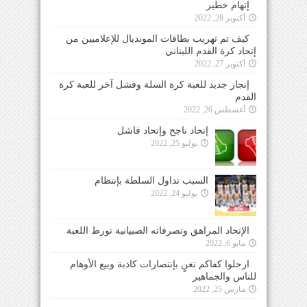
إتهام خطير
أكتوبر 28, 2022
كيف تم تهريب بطاقات المونديال للإعلاميين من
إتحاد كرة القدم اللبناني
أكتوبر 27, 2022
إنجاز جديد للعبة كرة السلة وفشل آخر للعبة كرة
القدم
أغسطس 26, 2022
إتحاد ناجح وإتحاد فاشل
يوليو 25, 2022
السبب تداول السلطة بإنتظام
يوليو 24, 2022
الإتحاد المراهق وتصرفاته الصبيانية تورط اللعبة
مايو 6, 2022
ارحلوا كفاكم تغنٍ بإنتصارات كاذبة وبيع الأوهام
للناس والجماهير
مارس 25, 2022