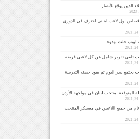
ء الدين يوقع للأنصار
صاص اول لاعب لبناني احترف في الدوري
2
ايوب حلت بهدوء
2
 تلقى تقرير شامل عن كل لاعبي فريقه
2
يجتمع ببدر اليوم ثم يقود حصته التدريبية
2
لة المتوقعة لمنتخب لبنان في مواجهة الأردن
2
 تام من جميع اللاعبين في معسكر المنتخب
2