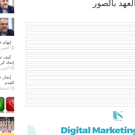
لعهد بالصور
إتهام 
أكتوبر 28, 2022
كيف تم
إتحاد كرة
أكتوبر 27, 2022
إنجاز 
القدم
أغسطس 26,