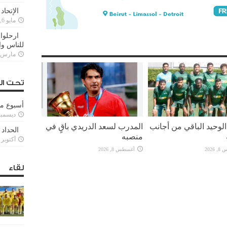
الإتحاد
مايو 6, 2022
ارحلوا 
للناس وا
مارس 25, 022
تحت ال
أسبوع م
ديسمبر 11, 3
لوحيد الباقي من أجانب
المدرب لسعد الدريدي باقٍ في
الحداد 
منصبه
أكتوبر 6, 2021
2026
أغسطس 8, 2026
لقاء