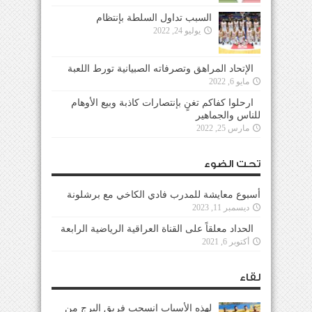
السبب تداول السلطة بإنتظام
يوليو 24, 2022
الإتحاد المراهق وتصرفاته الصبيانية تورط اللعبة
مايو 6, 2022
ارحلوا كفاكم تغنٍ بإنتصارات كاذبة وبيع الأوهام
للناس والجماهير
مارس 25, 2022
تحت الضوء
أسبوع معايشة للمدرب فادي الكاخي مع برشلونة
ديسمبر 11, 2023
الحداد معلقاً على القناة العراقية الرياضية الرابعة
أكتوبر 6, 2021
لقاء
لهذه الأسباب إنسحب فريق البرج من