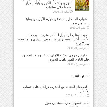
الدوري والإتحاد الكروي يتبلغ القرار
رسمياً خلال ساعات
يناير 13, 2026
شباب الساحل يبحث عن فوزه الأول من بوابة
التضامن صور
يناير 26, 2025
عبد الوهاب ابو الهيل لـ”المايسترو سبورت ” :
الأنصار أكثر المتضررين من توقف الدوري والمنافسة
بين 7 فرق
نوفمبر 29, 2020
حارس مرمى الاخاء الاهلي شاكر وهبه : لتحقيق
حلم النادي الفوز بلقب الدوري
نوفمبر 27, 2020
أخبار وأسرار
لقب ثانٍ للنجمة مع المدرب دراغان على حساب
الأنصار
سبتمبر 15, 2024
مالك حسون مدرباً للتضامن صور