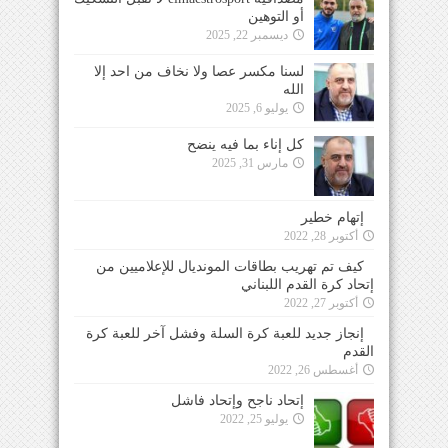
أو التوهين
ديسمبر 22, 2025
لسنا مكسر عصا ولا نخاف من احد إلا
الله
يوليو 6, 2025
كل إناء بما فيه ينضح
مارس 31, 2025
إتهام خطير
أكتوبر 28, 2022
كيف تم تهريب بطاقات المونديال للإعلاميين من
إتحاد كرة القدم اللبناني
أكتوبر 27, 2022
إنجاز جديد للعبة كرة السلة وفشل آخر للعبة كرة
القدم
أغسطس 26, 2022
إتحاد ناجح وإتحاد فاشل
يوليو 25, 2022