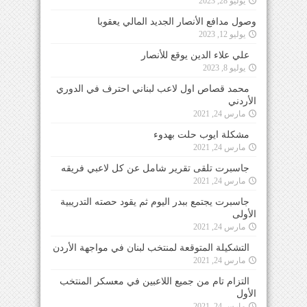
يوليو 28, 2023
وصول مدافع الأنصار الجديد المالي يعقوبا
يوليو 12, 2023
علي علاء الدين يوقع للأنصار
يوليو 8, 2023
محمد قصاص اول لاعب لبناني احترف في الدوري
الأردني
مارس 24, 2021
مشكلة ايوب حلت بهدوء
مارس 24, 2021
جاسبرت تلقى تقرير شامل عن كل لاعبي فريقه
مارس 24, 2021
جاسبرت يجتمع ببدر اليوم ثم يقود حصته التدريبية
الأولى
مارس 24, 2021
التشكيلة المتوقعة لمنتخب لبنان في مواجهة الأردن
مارس 24, 2021
التزام تام من جميع اللاعبين في معسكر المنتخب
الأول
مارس 24, 2021