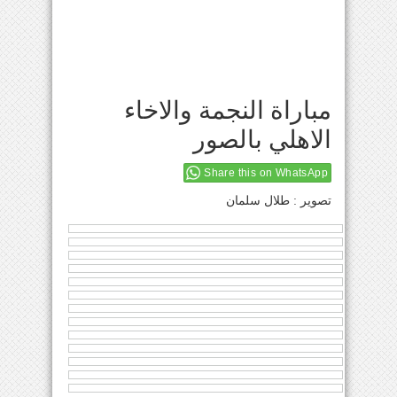
مباراة النجمة والاخاء
الاهلي بالصور
Share this on WhatsApp
تصوير : طلال سلمان