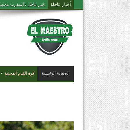
أخبار عاجلة
خبر عاجل : المدرب محمد ال
الصفحة الرئيسية
كرة القدم المحلية