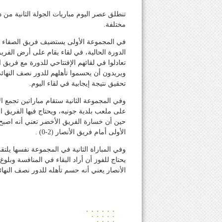
تنطلق عصر اليوم مباريات الجولة الثانية من 
مختلفة.
في المجموعة الأولى يستضيف فريق الصفاء (م
الدورة الحالية، في لقاء يقام على أرض ال
ويريدون أن يحسموا تأهلهم للدور نصف النهائي
تحقيق نتيجة إيجابية في لقاء اليوم.
وفي المجموعة الثانية ستقام مباراتين تجمع ا
على ملعب بلدية جونيه، ويحتاج فيها الفريق 
حين أن خسارة الفريق الأخضر تعني أنه اصبح
الأولى أمام فريق الأنصار (2-0) .
وفي المباراة الثانية في المجموعة نفسها يل
الأنصار يعني أنه حسم تأهله للدور نصف النهائ