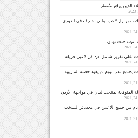
ء الدين يوقع للأنصار
صاص اول لاعب لبناني احترف في الدوري
2
ايوب حلت بهدوء
2
 تلقى تقرير شامل عن كل لاعبي فريقه
2
يجتمع ببدر اليوم ثم يقود حصته التدريبية
2
لة المتوقعة لمنتخب لبنان في مواجهة الأردن
2
 تام من جميع اللاعبين في معسكر المنتخب
2