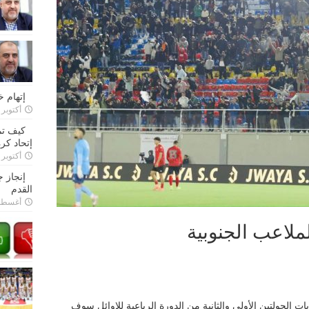
إتهام 
أكتوبر 28, 2022
كيف تم
إتحاد كرة
أكتوبر 27, 2022
إنجاز 
القدم
أغسطس 26,
ملاعب الجنوبية
يات الجولتين الأولى والثانية من الدورة الرباعية للاوائل سوف