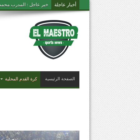
أخبار عاجلة
خبر عاجل : المدرب محمد ال
الصفحة الرئيسية
كرة القدم المحلية