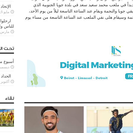
يداً في ملعب محمد سعيد سعد في بلدة جويا الجنوبية الذي
الإتحاد
 جويا والنجمة ويقام عند الساعة التاسعة ليلاً من يوم الأحد،
مايو 6, 2022
لنجمة وسيقام هلى نفي الملعب عند الساعة التاسعة من مساء يوم
ارحلوا 
للناس وا
مارس 25, 022
تحت ال
أسبوع م
ديسمبر 11, 3
الحداد 
أكتوبر 6, 2021
لقاء