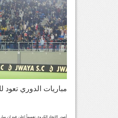
مباريات الدوري تعود لل
أصدر الإتحاد الكروي تعميماً اعلن فيه ان مبار