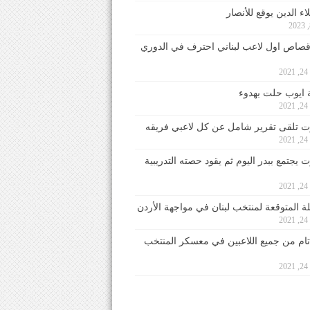
ء الدين يوقع للأنصار
صاص اول لاعب لبناني احترف في الدوري
2
ايوب حلت بهدوء
2
 تلقى تقرير شامل عن كل لاعبي فريقه
2
يجتمع ببدر اليوم ثم يقود حصته التدريبية
2
لة المتوقعة لمنتخب لبنان في مواجهة الأردن
2
 تام من جميع اللاعبين في معسكر المنتخب
2