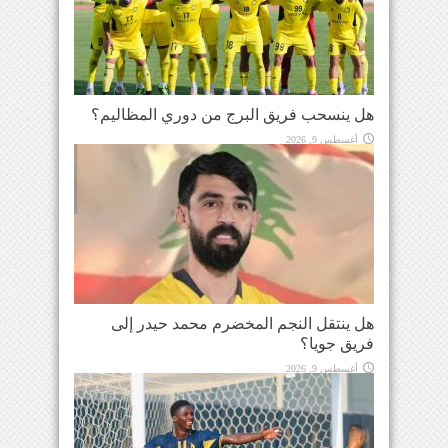
هل ينسحب فريق البرج من دوري المظاليم؟
أغسطس 9, 2026
هل ينتقل النجم المخضرم محمد حيدر إلى
فريق جويا؟
أغسطس 9, 2026