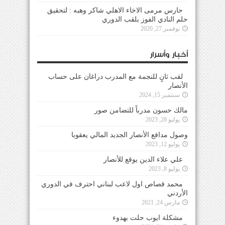
حارس مرمى الاخاء الاهلي شاكر وهبه : لتحقيق
حلم النادي الفوز بلقب الدوري
نوفمبر 27, 2020
أخبار وأسرار
لقب ثانٍ للنجمة مع المدرب دراغان على حساب
الأنصار
سبتمبر 15, 2024
مالك حسون مدرباً للتضامن صور
يوليو 28, 2023
وصول مدافع الأنصار الجديد المالي يعقوبا
يوليو 12, 2023
علي علاء الدين يوقع للأنصار
يوليو 8, 2023
محمد قصاص اول لاعب لبناني احترف في الدوري
الأردني
مارس 24, 2021
مشكلة ايوب حلت بهدوء