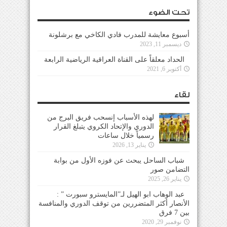
تحت الضوء
أسبوع معايشة للمدرب فادي الكاخي مع برشلونة
ديسمبر 11, 2023
الحداد معلقاً على القناة العراقية الرياضية الرابعة
أكتوبر 6, 2021
لقاء
لهذه الأسباب إنسحب فريق البرج من
الدوري والإتحاد الكروي يتبلغ القرار
رسمياً خلال ساعات
يناير 13, 2026
شباب الساحل يبحث عن فوزه الأول من بوابة
التضامن صور
يناير 26, 2025
عبد الوهاب ابو الهيل لـ”المايسترو سبورت ” :
الأنصار أكثر المتضررين من توقف الدوري والمنافسة
بين 7 فرق
نوفمبر 29, 2020