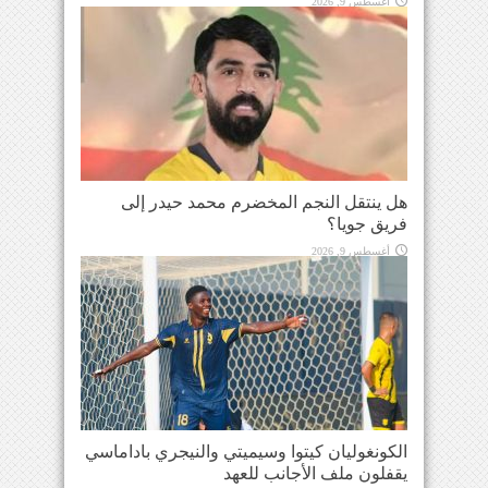
أغسطس 9, 2026
هل ينتقل النجم المخضرم محمد حيدر إلى
فريق جويا؟
أغسطس 9, 2026
الكونغوليان كيتوا وسيميتي والنيجري باداماسي
يقفلون ملف الأجانب للعهد