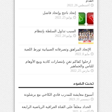
القدم
أغسطس 26, 2022
إتحاد ناجح وإتحاد فاشل
يوليو 25, 2022
السبب تداول السلطة بإنتظام
يوليو 24, 2022
الإتحاد المراهق وتصرفاته الصبيانية تورط اللعبة
مايو 6, 2022
ارحلوا كفاكم تغنٍ بإنتصارات كاذبة وبيع الأوهام
للناس والجماهير
مارس 25, 2022
تحت الضوء
أسبوع معايشة للمدرب فادي الكاخي مع برشلونة
ديسمبر 11, 2023
الحداد معلقاً على القناة العراقية الرياضية الرابعة
أكتوبر 6, 2021