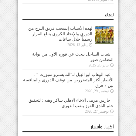
لقاء
لهذه الأسباب إنسحب فريق البرج من
الدوري والإتحاد الكروي يتبلغ القرار
رسمياً خلال ساعات
يناير 13, 2026
شباب الساحل يبحث عن فوزه الأول من بوابة
التضامن صور
يناير 26, 2025
عبد الوهاب ابو الهيل لـ”المايسترو سبورت ” :
الأنصار أكثر المتضررين من توقف الدوري والمنافسة
بين 7 فرق
نوفمبر 29, 2020
حارس مرمى الاخاء الاهلي شاكر وهبه : لتحقيق
حلم النادي الفوز بلقب الدوري
نوفمبر 27, 2020
أخبار وأسرار