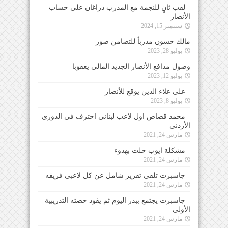
لقب ثانٍ للنجمة مع المدرب دراغان على حساب
الأنصار
سبتمبر 15, 2024
مالك حسون مدرباً للتضامن صور
يوليو 28, 2023
وصول مدافع الأنصار الجديد المالي يعقوبا
يوليو 12, 2023
علي علاء الدين يوقع للأنصار
يوليو 8, 2023
محمد قصاص اول لاعب لبناني احترف في الدوري
الأردني
مارس 24, 2021
مشكلة ايوب حلت بهدوء
مارس 24, 2021
جاسبرت تلقى تقرير شامل عن كل لاعبي فريقه
مارس 24, 2021
جاسبرت يجتمع ببدر اليوم ثم يقود حصته التدريبية
الأولى
مارس 24, 2021