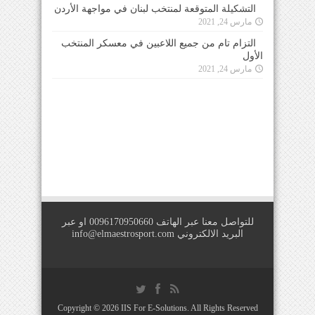
التشكيلة المتوقعة لمنتخب لبنان في مواجهة الأردن
مارس 24, 2021
التزام تام من جميع اللاعبين في معسكر المنتخب
الأول
مارس 24, 2021
للتواصل معنا عبر الهاتف 0096170950660 او عبر
البريد الالكتروني
info@elmaestrosport.com
Copyright © 2026
IIS For E-Solutions
. All Rights Reserved