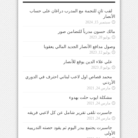
لقب ثانٍ للنجمة مع المدرب دراغان على حساب
الأنصار
سبتمبر 15, 2024
مالك حسون مدرباً للتضامن صور
يوليو 28, 2023
وصول مدافع الأنصار الجديد المالي يعقوبا
يوليو 12, 2023
علي علاء الدين يوقع للأنصار
يوليو 8, 2023
محمد قصاص اول لاعب لبناني احترف في الدوري
الأردني
مارس 24, 2021
مشكلة ايوب حلت بهدوء
مارس 24, 2021
جاسبرت تلقى تقرير شامل عن كل لاعبي فريقه
مارس 24, 2021
جاسبرت يجتمع ببدر اليوم ثم يقود حصته التدريبية
الأولى