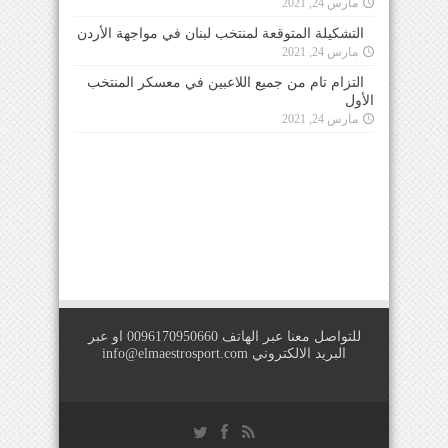
مارس 24, 2021
التشكيلة المتوقعة لمنتخب لبنان في مواجهة الأردن
مارس 24, 2021
التزام تام من جميع اللاعبين في معسكر المنتخب
الأول
مارس 24, 2021
للتواصل معنا عبر الهاتف 0096170950660 او عبر
البريد الالكتروني
info@elmaestrosport.com