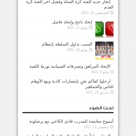
إنجاز جديد للعبة كرة السلة وفشل آخر للعبة كرة
القدم
أغسطس 26, 2022
إتحاد ناجح وإتحاد فاشل
يوليو 25, 2022
السبب تداول السلطة بإنتظام
يوليو 24, 2022
الإتحاد المراهق وتصرفاته الصبيانية تورط اللعبة
مايو 6, 2022
ارحلوا كفاكم تغنٍ بإنتصارات كاذبة وبيع الأوهام
للناس والجماهير
مارس 25, 2022
تحت الضوء
أسبوع معايشة للمدرب فادي الكاخي مع برشلونة
ديسمبر 11, 2023