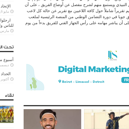
 النبيذي ويستمع منهم لشرح مفصل عن أوضاع الفريق ، على أن
الإتحاد
نهم تقريراً شاملاً حول كافة اللاعبين مع تقرير عن حالة كل لاعب
مايو 6, 2022
ريق جويا في دورة التضامن الوطني من المنصة الرئيسية لملعب
ارحلوا 
لى أن يباشر مهامه على رأس الجهاز الفني للفريق بدءاً من يوم
للناس وا
مارس 25, 022
تحت ال
أسبوع م
ديسمبر 11, 3
الحداد 
أكتوبر 6, 2021
لقاء