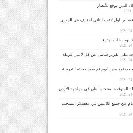
ء الدين يوقع للأنصار
صاص اول لاعب لبناني احترف في الدوري
2
ايوب حلت بهدوء
2
 تلقى تقرير شامل عن كل لاعبي فريقه
2
يجتمع ببدر اليوم ثم يقود حصته التدريبية
2
لة المتوقعة لمنتخب لبنان في مواجهة الأردن
2
 تام من جميع اللاعبين في معسكر المنتخب
2