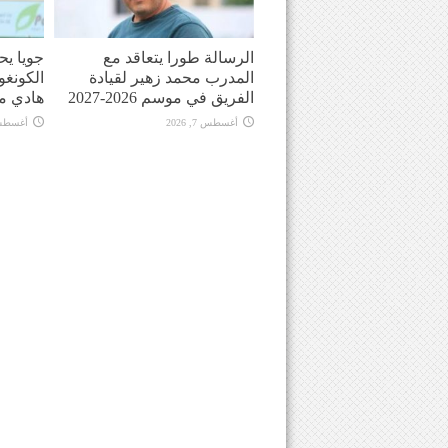
الرسالة طورا يتعاقد مع
جويا يح
المدرب محمد زهير لقيادة
الكونغو
الفريق في موسم 2026-2027
هادي م
أغسطس 7, 2026
أغسطس 7, 