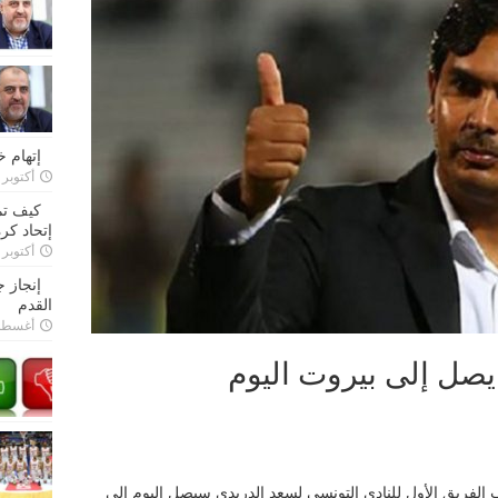
إتهام 
أكتوبر 28, 2022
كيف تم
إتحاد كرة
أكتوبر 27, 2022
إنجاز 
القدم
أغسطس 26,
يصل إلى بيروت اليوم
الفريق الأول للنادي التونسي لسعد الدريدي سيصل اليوم إلى