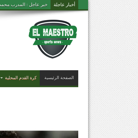
أخبار عاجلة
خبر عاجل : المدرب محمد ال
الصفحة الرئيسية
كرة القدم المحلية