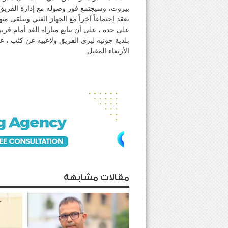
بيروت، وسيجتمع فور وصوله مع إدارة الفريق
يعقد إجتماعاً آخراً مع الجهاز الفني ويتلقى م
على حدة ، على أن يتابع مباراة الغد أمام ف
بلدية جونيه ليرى الفريق ولاعبيه عن كثب ، ع
الأربعاء المقبل.
مقالات مشابهة