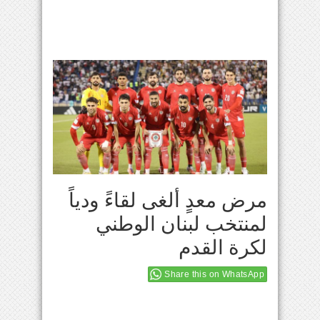
مرض معدٍ ألغى لقاءً ودياً
لمنتخب لبنان الوطني
لكرة القدم
Share this on WhatsApp