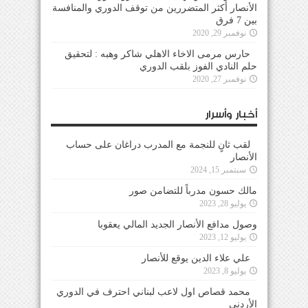
الأنصار أكثر المتضررين من توقف الدوري والمنافسة
بين 7 فرق
نوفمبر 29, 2020
حارس مرمى الاخاء الاهلي شاكر وهبه : لتحقيق
حلم النادي الفوز بلقب الدوري
نوفمبر 27, 2020
أخبار وأسرار
لقب ثانٍ للنجمة مع المدرب دراغان على حساب
الأنصار
سبتمبر 15, 2024
مالك حسون مدرباً للتضامن صور
يوليو 28, 2023
وصول مدافع الأنصار الجديد المالي يعقوبا
يوليو 12, 2023
علي علاء الدين يوقع للأنصار
يوليو 8, 2023
محمد قصاص اول لاعب لبناني احترف في الدوري
الأردني