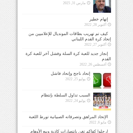
مارس 31, 2025
إتهام خطير
أكتوبر 28, 2022
كيف تم تهريب بطاقات المونديال للإعلاميين من
إتحاد كرة القدم اللبناني
أكتوبر 27, 2022
إنجاز جديد للعبة كرة السلة وفشل آخر للعبة كرة
القدم
أغسطس 26, 2022
إتحاد ناجح وإتحاد فاشل
يوليو 25, 2022
السبب تداول السلطة بإنتظام
يوليو 24, 2022
الإتحاد المراهق وتصرفاته الصبيانية تورط اللعبة
مايو 6, 2022
ارحلوا كفاكم تغنٍ بإنتصارات كاذبة وبيع الأوهام