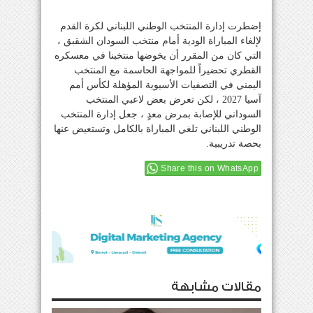
إضطرت إدارة المنتخب الوطني اللبناني لكرة القدم
لإلغاء المباراة الودية أمام منتخب السودان الشقبق ،
التي كان من المقرر أن يخوضها منتخبنا في معسكره
القطري تحضيراً للمواجهة الحاسمة مع المنتخب
اليمني في التصفيات الأسيوية المؤهلة لكأس أمم
آسيا 2027 ، لكن تعرض بعض لاعبي المنتخب
السوداني للإصابة بمرض معدٍ ، جعل إدارة المنتخب
الوطني اللبناني تلغي المباراة بالكامل وتستعيض عنها
بحصة تدريبية.
Share this on WhatsApp
مقالات مشابهة