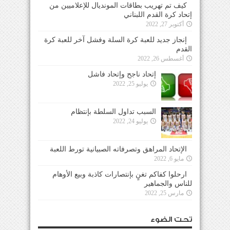
كيف تم تهريب بطاقات المونديال للإعلاميين من
إتحاد كرة القدم اللبناني
أكتوبر 27, 2022
إنجاز جديد للعبة كرة السلة وفشل آخر للعبة كرة
القدم
أغسطس 26, 2022
إتحاد ناجح وإتحاد فاشل
يوليو 25, 2022
السبب تداول السلطة بإنتظام
يوليو 24, 2022
الإتحاد المراهق وتصرفاته الصبيانية تورط اللعبة
مايو 6, 2022
ارحلوا كفاكم تغنٍ بإنتصارات كاذبة وبيع الأوهام
للناس والجماهير
مارس 25, 2022
تحت الضوء