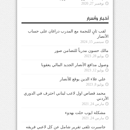
نوفمبر 27, 2020
أخبار وأسرار
لقب ثانٍ للنجمة مع المدرب دراغان على حساب
الأنصار
سبتمبر 15, 2024
مالك حسون مدرباً للتضامن صور
يوليو 28, 2023
وصول مدافع الأنصار الجديد المالي يعقوبا
يوليو 12, 2023
علي علاء الدين يوقع للأنصار
يوليو 8, 2023
محمد قصاص اول لاعب لبناني احترف في الدوري
الأردني
مارس 24, 2021
مشكلة ايوب حلت بهدوء
مارس 24, 2021
جاسبرت تلقى تقرير شامل عن كل لاعبي فريقه