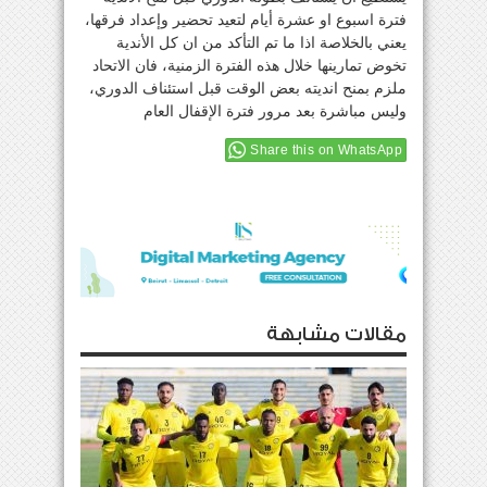
فترة اسبوع او عشرة أيام لتعيد تحضير وإعداد فرقها،
يعني بالخلاصة اذا ما تم التأكد من ان كل الأندية
تخوض تمارينها خلال هذه الفترة الزمنية، فان الاتحاد
ملزم بمنح انديته بعض الوقت قبل استئناف الدوري،
وليس مباشرة بعد مرور فترة الإقفال العام
Share this on WhatsApp
مقالات مشابهة