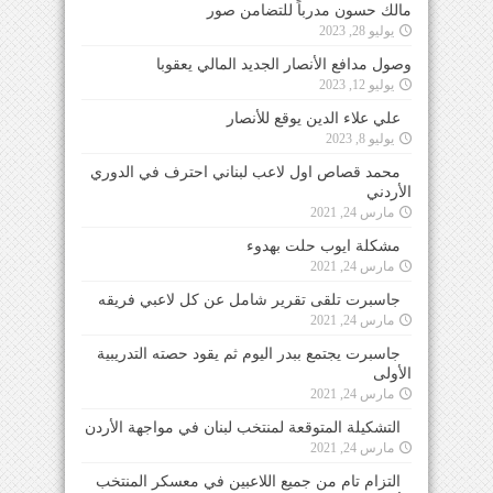
مالك حسون مدرباً للتضامن صور
يوليو 28, 2023
وصول مدافع الأنصار الجديد المالي يعقوبا
يوليو 12, 2023
علي علاء الدين يوقع للأنصار
يوليو 8, 2023
محمد قصاص اول لاعب لبناني احترف في الدوري
الأردني
مارس 24, 2021
مشكلة ايوب حلت بهدوء
مارس 24, 2021
جاسبرت تلقى تقرير شامل عن كل لاعبي فريقه
مارس 24, 2021
جاسبرت يجتمع ببدر اليوم ثم يقود حصته التدريبية
الأولى
مارس 24, 2021
التشكيلة المتوقعة لمنتخب لبنان في مواجهة الأردن
مارس 24, 2021
التزام تام من جميع اللاعبين في معسكر المنتخب