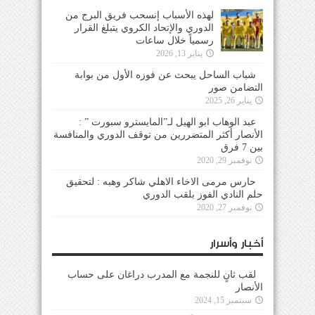
لهذه الأسباب إنسحب فريق البرج من
الدوري والإتحاد الكروي يتبلغ القرار
رسمياً خلال ساعات
يناير 13, 2026
شباب الساحل يبحث عن فوزه الأول من بوابة
التضامن صور
يناير 26, 2025
عبد الوهاب ابو الهيل لـ”المايسترو سبورت ” :
الأنصار أكثر المتضررين من توقف الدوري والمنافسة
بين 7 فرق
نوفمبر 29, 2020
حارس مرمى الاخاء الاهلي شاكر وهبه : لتحقيق
حلم النادي الفوز بلقب الدوري
نوفمبر 27, 2020
أخبار وأسرار
لقب ثانٍ للنجمة مع المدرب دراغان على حساب
الأنصار
سبتمبر 15, 2024