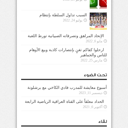
السبب تداول السلطة بإنتظام
يوليو 24, 2022
الإتحاد المراهق وتصرفاته الصبيانية تورط اللعبة
مايو 6, 2022
ارحلوا كفاكم تغنٍ بإنتصارات كاذبة وبيع الأوهام
للناس والجماهير
مارس 25, 2022
تحت الضوء
أسبوع معايشة للمدرب فادي الكاخي مع برشلونة
ديسمبر 11, 2023
الحداد معلقاً على القناة العراقية الرياضية الرابعة
أكتوبر 6, 2021
لقاء