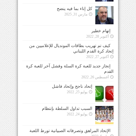
كل إناء بما فيه ينضح
مارس 31, 2025
إتهام خطير
أكتوبر 28, 2022
كيف تم تهريب بطاقات المونديال للإعلاميين من
إتحاد كرة القدم اللبناني
أكتوبر 27, 2022
إنجاز جديد للعبة كرة السلة وفشل آخر للعبة كرة
القدم
أغسطس 26, 2022
إتحاد ناجح وإتحاد فاشل
يوليو 25, 2022
السبب تداول السلطة بإنتظام
يوليو 24, 2022
الإتحاد المراهق وتصرفاته الصبيانية تورط اللعبة