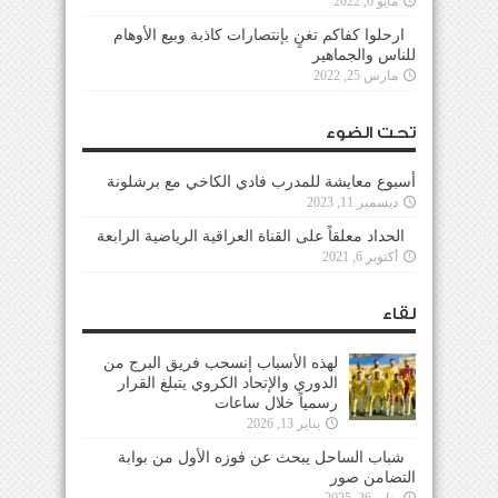
مايو 6, 2022
ارحلوا كفاكم تغنٍ بإنتصارات كاذبة وبيع الأوهام
للناس والجماهير
مارس 25, 2022
تحت الضوء
أسبوع معايشة للمدرب فادي الكاخي مع برشلونة
ديسمبر 11, 2023
الحداد معلقاً على القناة العراقية الرياضية الرابعة
أكتوبر 6, 2021
لقاء
لهذه الأسباب إنسحب فريق البرج من
الدوري والإتحاد الكروي يتبلغ القرار
رسمياً خلال ساعات
يناير 13, 2026
شباب الساحل يبحث عن فوزه الأول من بوابة
التضامن صور