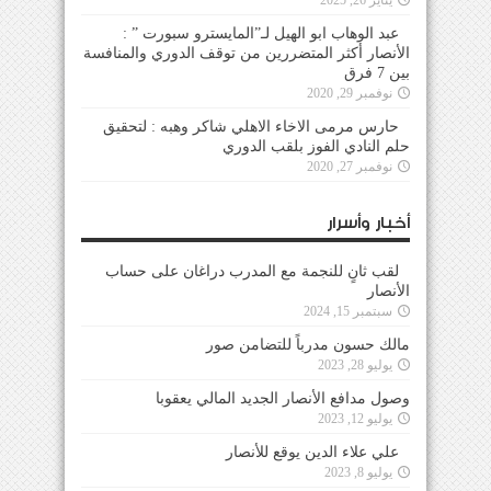
يناير 26, 2025
عبد الوهاب ابو الهيل لـ”المايسترو سبورت ” :
الأنصار أكثر المتضررين من توقف الدوري والمنافسة
بين 7 فرق
نوفمبر 29, 2020
حارس مرمى الاخاء الاهلي شاكر وهبه : لتحقيق
حلم النادي الفوز بلقب الدوري
نوفمبر 27, 2020
أخبار وأسرار
لقب ثانٍ للنجمة مع المدرب دراغان على حساب
الأنصار
سبتمبر 15, 2024
مالك حسون مدرباً للتضامن صور
يوليو 28, 2023
وصول مدافع الأنصار الجديد المالي يعقوبا
يوليو 12, 2023
علي علاء الدين يوقع للأنصار
يوليو 8, 2023