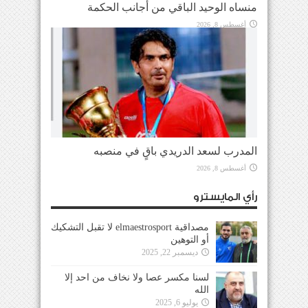
منساه الوحيد الباقي من أجانب الحكمة
أغسطس 8, 2026
المدرب لسعد الدريدي باقٍ في منصبه
أغسطس 8, 2026
رأي المايسترو
مصداقية elmaestrosport لا تقبل التشكيك
أو التوهين
ديسمبر 22, 2025
لسنا مكسر عصا ولا نخاف من احد إلا
الله
يوليو 6, 2025