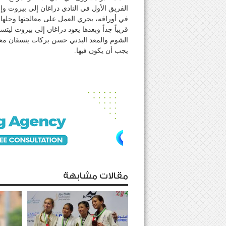
الفريق الأول في النادي دراغان إلى بيروت وإ
في أوراقه، يجري العمل على معالجتها وحلها
قريباً جداً وبعدها يعود دراغان إلى بيروت ل
الشوم والمعد البدني حسن بركات ينسقان مع
يجب أن يكون فيها.
مقالات مشابهة