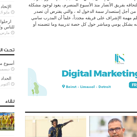
لتحاقه بفريق الأنصار منذ الأسبوع المنصرم، يعود لوجود مشكلة
الإتحاد
 من أجل إستصدار سمة الدخول له ، والتي يفترض أن تصدر
مايو 6, 2022
يتسلم مهمة الإشراف على فريقه مجدداً، علماً أن المدرب سامي
ارحلوا 
ه بشكل يومي ومباشر حول كل حصة تدريبية وما تتضمنه أو
للناس وا
مارس 25, 022
تحت ال
أسبوع م
ديسمبر 11, 3
الحداد 
أكتوبر 6, 2021
لقاء