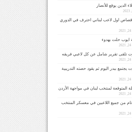
ء الدين يوقع للأنصار
صاص اول لاعب لبناني احترف في الدوري
2
ايوب حلت بهدوء
2
 تلقى تقرير شامل عن كل لاعبي فريقه
2
يجتمع ببدر اليوم ثم يقود حصته التدريبية
2
لة المتوقعة لمنتخب لبنان في مواجهة الأردن
2
 تام من جميع اللاعبين في معسكر المنتخب
2