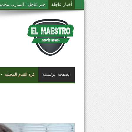
أخبار عاجلة
خبر عاجل : المدرب محمد ال
الصفحة الرئيسية
كرة القدم المحلية