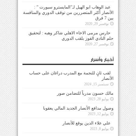
عبد الوهاب ابو الهيل لـ”المايسترو سبورت ” :
الأنصار أكثر المتضررين من توقف الدوري والمنافسة
بين 7 فرق
نوفمبر 29, 2020
حارس مرمى الاخاء الاهلي شاكر وهبه : لتحقيق
حلم النادي الفوز بلقب الدوري
نوفمبر 27, 2020
أخبار وأسرار
لقب ثانٍ للنجمة مع المدرب دراغان على حساب
الأنصار
سبتمبر 15, 2024
مالك حسون مدرباً للتضامن صور
يوليو 28, 2023
وصول مدافع الأنصار الجديد المالي يعقوبا
يوليو 12, 2023
علي علاء الدين يوقع للأنصار
يوليو 8, 2023