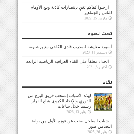
ارحلوا كفاكم تغنٍ بإنتصارات كاذبة وبيع الأوهام
للناس والجماهير
مارس 25, 2022
تحت الضوء
أسبوع معايشة للمدرب فادي الكاخي مع برشلونة
ديسمبر 11, 2023
الحداد معلقاً على القناة العراقية الرياضية الرابعة
أكتوبر 6, 2021
لقاء
لهذه الأسباب إنسحب فريق البرج من
الدوري والإتحاد الكروي يتبلغ القرار
رسمياً خلال ساعات
يناير 13, 2026
شباب الساحل يبحث عن فوزه الأول من بوابة
التضامن صور
يناير 26, 2025