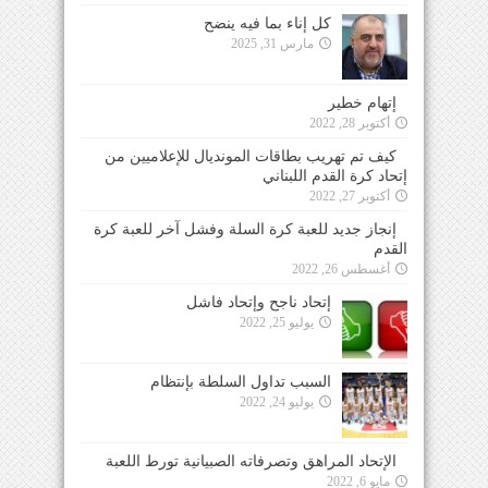
كل إناء بما فيه ينضح
مارس 31, 2025
إتهام خطير
أكتوبر 28, 2022
كيف تم تهريب بطاقات المونديال للإعلاميين من
إتحاد كرة القدم اللبناني
أكتوبر 27, 2022
إنجاز جديد للعبة كرة السلة وفشل آخر للعبة كرة
القدم
أغسطس 26, 2022
إتحاد ناجح وإتحاد فاشل
يوليو 25, 2022
السبب تداول السلطة بإنتظام
يوليو 24, 2022
الإتحاد المراهق وتصرفاته الصبيانية تورط اللعبة
مايو 6, 2022