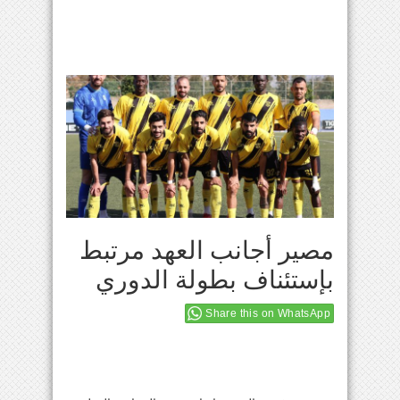
مصير أجانب العهد مرتبط
بإستئناف بطولة الدوري
Share this on WhatsApp