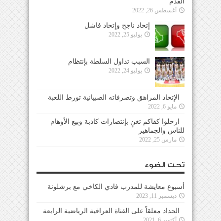
القدم
أغسطس 26, 2022
إتحاد ناجح وإتحاد فاشل
يوليو 25, 2022
السبب تداول السلطة بإنتظام
يوليو 24, 2022
الإتحاد المراهق وتصرفاته الصبيانية تورط اللعبة
مايو 6, 2022
ارحلوا كفاكم تغنٍ بإنتصارات كاذبة وبيع الأوهام
للناس والجماهير
مارس 25, 2022
تحت الضوء
أسبوع معايشة للمدرب فادي الكاخي مع برشلونة
ديسمبر 11, 2023
الحداد معلقاً على القناة العراقية الرياضية الرابعة
أكتوبر 6, 2021