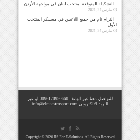
التشكيلة المتوقعة لمنتخب لبنان في مواجهة الأردن
مارس 24, 2021
التزام تام من جميع اللاعبين في معسكر المنتخب
الأول
مارس 24, 2021
للتواصل معنا عبر الهاتف 0096170950660 او عبر
البريد الالكتروني
info@elmaestrosport.com
Copyright © 2026
IIS For E-Solutions
. All Rights Reserved