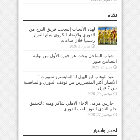
لقاء
لهذه الأسباب إنسحب فريق البرج من
الدوري والإتحاد الكروي يتبلغ القرار
رسمياً خلال ساعات
يناير 13, 2026
شباب الساحل يبحث عن فوزه الأول من بوابة
التضامن صور
يناير 26, 2025
عبد الوهاب ابو الهيل لـ”المايسترو سبورت ” :
الأنصار أكثر المتضررين من توقف الدوري والمنافسة
بين 7 فرق
نوفمبر 29, 2020
حارس مرمى الاخاء الاهلي شاكر وهبه : لتحقيق
حلم النادي الفوز بلقب الدوري
نوفمبر 27, 2020
أخبار وأسرار