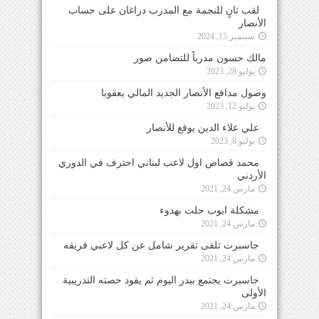
لقب ثانٍ للنجمة مع المدرب دراغان على حساب
الأنصار
سبتمبر 15, 2024
مالك حسون مدرباً للتضامن صور
يوليو 28, 2023
وصول مدافع الأنصار الجديد المالي يعقوبا
يوليو 12, 2023
علي علاء الدين يوقع للأنصار
يوليو 8, 2023
محمد قصاص اول لاعب لبناني احترف في الدوري
الأردني
مارس 24, 2021
مشكلة ايوب حلت بهدوء
مارس 24, 2021
جاسبرت تلقى تقرير شامل عن كل لاعبي فريقه
مارس 24, 2021
جاسبرت يجتمع ببدر اليوم ثم يقود حصته التدريبية
الأولى
مارس 24, 2021