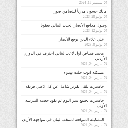
سبتمبر 15, 2024
مالك حسون مدرباً للتضامن صور
يوليو 28, 2023
وصول مدافع الأنصار الجديد المالي يعقوبا
يوليو 12, 2023
علي علاء الدين يوقع للأنصار
يوليو 8, 2023
محمد قصاص اول لاعب لبناني احترف في الدوري
الأردني
مارس 24, 2021
مشكلة ايوب حلت بهدوء
مارس 24, 2021
جاسبرت تلقى تقرير شامل عن كل لاعبي فريقه
مارس 24, 2021
جاسبرت يجتمع ببدر اليوم ثم يقود حصته التدريبية
الأولى
مارس 24, 2021
التشكيلة المتوقعة لمنتخب لبنان في مواجهة الأردن
مارس 24, 2021