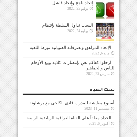
إتحاد ناجح وإتحاد فاشل
يوليو 25, 2022
السبب تداول السلطة بإنتظام
يوليو 24, 2022
الإتحاد المراهق وتصرفاته الصبيانية تورط اللعبة
مايو 6, 2022
ارحلوا كفاكم تغنٍ بإنتصارات كاذبة وبيع الأوهام
للناس والجماهير
مارس 25, 2022
تحت الضوء
أسبوع معايشة للمدرب فادي الكاخي مع برشلونة
ديسمبر 11, 2023
الحداد معلقاً على القناة العراقية الرياضية الرابعة
أكتوبر 6, 2021