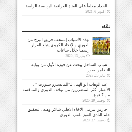
الحداد معلقاً على القناة العراقية الرياضية الرابعة
أكتوبر 6, 2021
لقاء
لهذه الأسباب إنسحب فريق البرج من
الدوري والإتحاد الكروي يتبلغ القرار
رسمياً خلال ساعات
يناير 13, 2026
شباب الساحل يبحث عن فوزه الأول من بوابة
التضامن صور
يناير 26, 2025
عبد الوهاب ابو الهيل لـ”المايسترو سبورت ” :
الأنصار أكثر المتضررين من توقف الدوري والمنافسة
بين 7 فرق
نوفمبر 29, 2020
حارس مرمى الاخاء الاهلي شاكر وهبه : لتحقيق
حلم النادي الفوز بلقب الدوري
نوفمبر 27, 2020