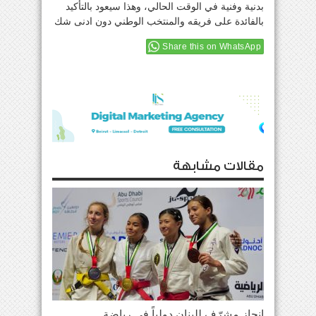
بدنية وفنية في الوقت الحالي، وهذا سيعود بالتأكيد
بالفائدة على فريقه والمنتخب الوطني دون ادنى شك
Share this on WhatsApp
مقالات مشابهة
إنجاز مشرّف للبنان دولياً في رياضة