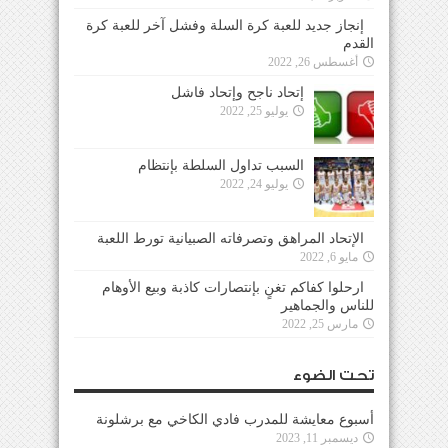
إنجاز جديد للعبة كرة السلة وفشل آخر للعبة كرة
القدم
أغسطس 26, 2022
إتحاد ناجح وإتحاد فاشل
يوليو 25, 2022
السبب تداول السلطة بإنتظام
يوليو 24, 2022
الإتحاد المراهق وتصرفاته الصبيانية تورط اللعبة
مايو 6, 2022
ارحلوا كفاكم تغنٍ بإنتصارات كاذبة وبيع الأوهام
للناس والجماهير
مارس 25, 2022
تحت الضوء
أسبوع معايشة للمدرب فادي الكاخي مع برشلونة
ديسمبر 11, 2023