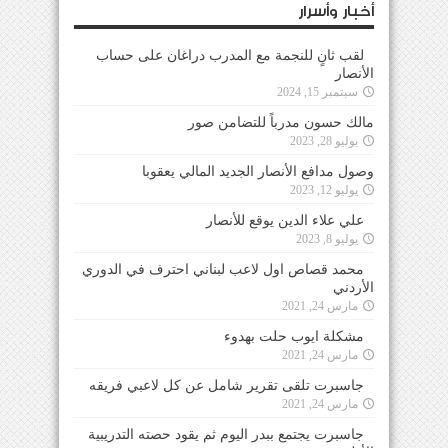
أخبار وأسرار
لقب ثانٍ للنجمة مع المدرب دراغان على حساب
الأنصار
سبتمبر 15, 2024
مالك حسون مدرباً للتضامن صور
يوليو 28, 2023
وصول مدافع الأنصار الجديد المالي يعقوبا
يوليو 12, 2023
علي علاء الدين يوقع للأنصار
يوليو 8, 2023
محمد قصاص اول لاعب لبناني احترف في الدوري
الأردني
مارس 24, 2021
مشكلة ايوب حلت بهدوء
مارس 24, 2021
جاسبرت تلقى تقرير شامل عن كل لاعبي فريقه
مارس 24, 2021
جاسبرت يجتمع ببدر اليوم ثم يقود حصته التدريبية