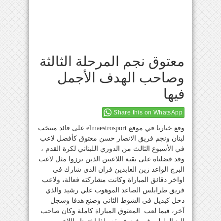
معتوق نجم المرحلة الثالثة
وصاحب الهدف الأجمل
فيها
Share this on WhatsApp
وقع خيارنا في موقع elmaestrosport على قائد منتخب
لبنان ونجم فريق الانصار حسن معتوق كأفضل لاعب
في الأسبوع الثالث من الدوري اللبناني لكرة القدم ،
وقد فضلناه على بقية اللاعبين الذين برزوا مثل لاعب
البرج الواعد زين العابدين فران الذي شارك في
اواخر دقائق المباراة وكانت مشاركته فعالة، ولاعب
فريق طرابلس الصاعد الموهوب علي رشيد والذي
دخل كبديل في الشوط الثاني وصنع هدفا وسجل
آخر، فيما لعب المعتوق المباراة كاملة وكان صاحب