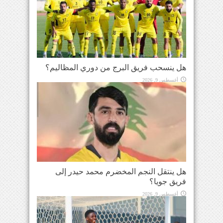
هل ينسحب فريق البرج من دوري المظاليم؟
أغسطس 9, 2026
هل ينتقل النجم المخضرم محمد حيدر إلى
فريق جويا؟
أغسطس 9, 2026