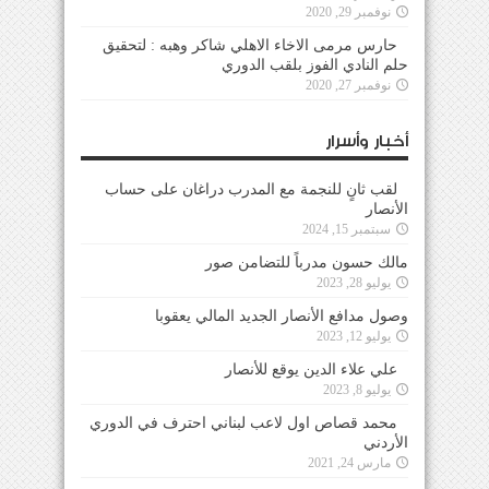
نوفمبر 29, 2020
حارس مرمى الاخاء الاهلي شاكر وهبه : لتحقيق
حلم النادي الفوز بلقب الدوري
نوفمبر 27, 2020
أخبار وأسرار
لقب ثانٍ للنجمة مع المدرب دراغان على حساب
الأنصار
سبتمبر 15, 2024
مالك حسون مدرباً للتضامن صور
يوليو 28, 2023
وصول مدافع الأنصار الجديد المالي يعقوبا
يوليو 12, 2023
علي علاء الدين يوقع للأنصار
يوليو 8, 2023
محمد قصاص اول لاعب لبناني احترف في الدوري
الأردني
مارس 24, 2021