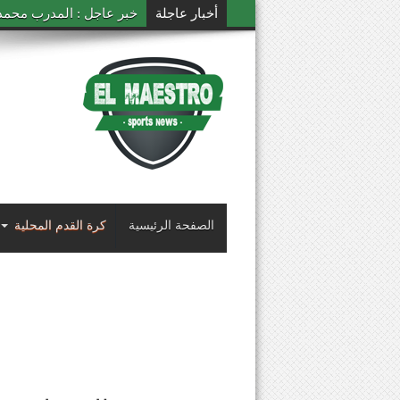
أخبار عاجلة
خبر عاجل : المدرب محمد ال
الصفحة الرئيسية
كرة القدم المحلية