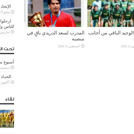
الإتحاد
مايو 6, 2022
ارحلوا 
للناس وا
لوحيد الباقي من أجانب
المدرب لسعد الدريدي باقٍ في
مارس 25, 022
منصبه
2026
أغسطس 8, 2026
تحت ال
أسبوع م
ديسمبر 11, 3
الحداد 
أكتوبر 6, 2021
لقاء