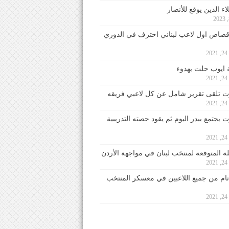
ء الدين يوقع للأنصار
صاص اول لاعب لبناني احترف في الدوري
2
ايوب حلت بهدوء
2
 تلقى تقرير شامل عن كل لاعبي فريقه
2
يجتمع ببدر اليوم ثم يقود حصته التدريبية
2
لة المتوقعة لمنتخب لبنان في مواجهة الأردن
2
 تام من جميع اللاعبين في معسكر المنتخب
2