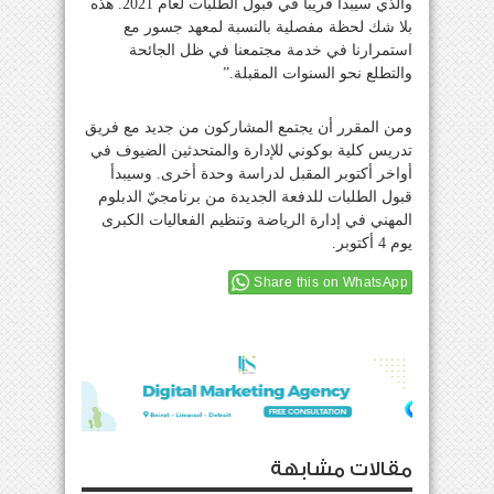
والذي سيبدأ قريباً في قبول الطلبات لعام 2021. هذه
بلا شك لحظة مفصلية بالنسبة لمعهد جسور مع
استمرارنا في خدمة مجتمعنا في ظل الجائحة
والتطلع نحو السنوات المقبلة.”
ومن المقرر أن يجتمع المشاركون من جديد مع فريق
تدريس كلية بوكوني للإدارة والمتحدثين الضيوف في
أواخر أكتوبر المقبل لدراسة وحدة أخرى. وسيبدأ
قبول الطلبات للدفعة الجديدة من برنامجيّ الدبلوم
المهني في إدارة الرياضة وتنظيم الفعاليات الكبرى
يوم 4 أكتوبر.
Share this on WhatsApp
مقالات مشابهة