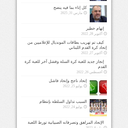
كل إناء بما فيه ينضح
مارس 31, 2025
إتهام خطير
أكتوبر 28, 2022
كيف تم تهريب بطاقات المونديال للإعلاميين من
إتحاد كرة القدم اللبناني
أكتوبر 27, 2022
إنجاز جديد للعبة كرة السلة وفشل آخر للعبة كرة
القدم
أغسطس 26, 2022
إتحاد ناجح وإتحاد فاشل
يوليو 25, 2022
السبب تداول السلطة بإنتظام
يوليو 24, 2022
الإتحاد المراهق وتصرفاته الصبيانية تورط اللعبة
مايو 6, 2022