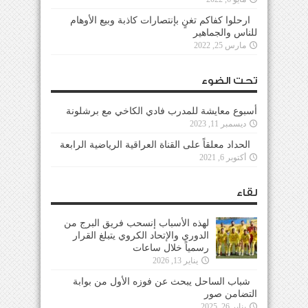
ارحلوا كفاكم تغنٍ بإنتصارات كاذبة وبيع الأوهام
للناس والجماهير
مارس 25, 2022
تحت الضوء
أسبوع معايشة للمدرب فادي الكاخي مع برشلونة
ديسمبر 11, 2023
الحداد معلقاً على القناة العراقية الرياضية الرابعة
أكتوبر 6, 2021
لقاء
لهذه الأسباب إنسحب فريق البرج من
الدوري والإتحاد الكروي يتبلغ القرار
رسمياً خلال ساعات
يناير 13, 2026
شباب الساحل يبحث عن فوزه الأول من بوابة
التضامن صور
يناير 26, 2025