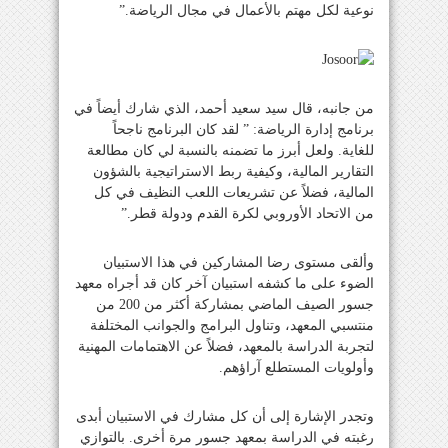
نوعية لكل مهتم بالأعمال في مجال الرياضة.”
من جانبه، قال سيد سعيد أحمد، الذي شارك أيضاً في
برنامج إدارة الرياضة: ” لقد كان البرنامج ناجحاً
للغاية. ولعل أبرز ما تضمنه بالنسبة لي كان مطالعة
التقارير المالية، وكيفية ربط الاستراتيجية بالشؤون
المالية، فضلاً عن تشريعات اللعب النظيف في كل
من الاتحاد الأوروبي لكرة القدم ودولة قطر.”
وألقى مستوى رضا المشاركين في هذا الاستبيان
الضوء على ما كشفه استبيان آخر كان قد أجراه معهد
جسور الصيف الماضي بمشاركة أكثر من 200 من
منتسبي المعهد، وتناول البرامج والجوانب المختلفة
لتجربة الدراسة بالمعهد، فضلاً عن الاهتمامات المهنية
وأولويات المستطلع آراؤهم.
وتجدر الإشارة إلى أن كل مشارك في الاستبيان أبدى
رغبته في الدراسة بمعهد جسور مرة أخرى. بالتوازي