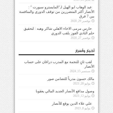
عبد الوهاب ابو الهيل لـ”المايسترو سبورت ” :
الأنصار أكثر المتضررين من توقف الدوري والمنافسة
بين 7 فرق
نوفمبر 29, 2020
حارس مرمى الاخاء الاهلي شاكر وهبه : لتحقيق
حلم النادي الفوز بلقب الدوري
نوفمبر 27, 2020
أخبار وأسرار
لقب ثانٍ للنجمة مع المدرب دراغان على حساب
الأنصار
سبتمبر 15, 2024
مالك حسون مدرباً للتضامن صور
يوليو 28, 2023
وصول مدافع الأنصار الجديد المالي يعقوبا
يوليو 12, 2023
علي علاء الدين يوقع للأنصار
يوليو 8, 2023