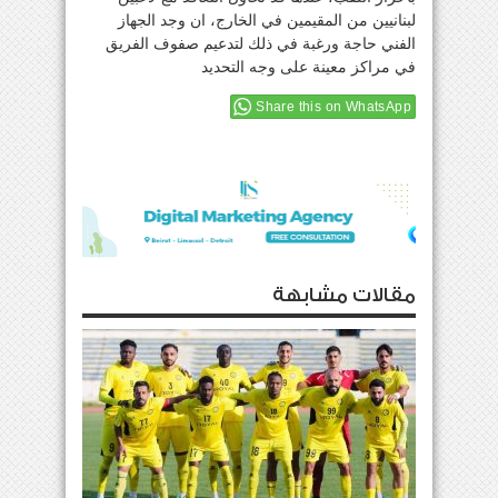
لبنانيين من المقيمين في الخارج، ان وجد الجهاز
الفني حاجة ورغبة في ذلك لتدعيم صفوف الفريق
في مراكز معينة على وجه التحديد
Share this on WhatsApp
مقالات مشابهة