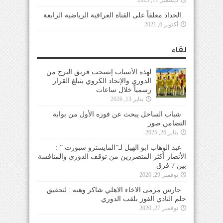
الحداد معلقاً على القناة العراقية الرياضية الرابعة
أكتوبر 6, 2021
لقاء
لهذه الأسباب إنسحب فريق البرج من
الدوري والإتحاد الكروي يتبلغ القرار
رسمياً خلال ساعات
يناير 13, 2026
شباب الساحل يبحث عن فوزه الأول من بوابة
التضامن صور
يناير 26, 2025
عبد الوهاب ابو الهيل لـ”المايسترو سبورت ” :
الأنصار أكثر المتضررين من توقف الدوري والمنافسة
بين 7 فرق
نوفمبر 29, 2020
حارس مرمى الاخاء الاهلي شاكر وهبه : لتحقيق
حلم النادي الفوز بلقب الدوري
نوفمبر 27, 2020