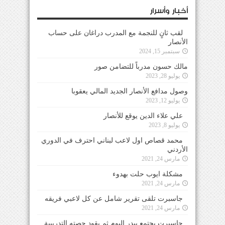
أخبار وأسرار
لقب ثانٍ للنجمة مع المدرب دراغان على حساب
الأنصار
سبتمبر 15, 2024
مالك حسون مدرباً للتضامن صور
يوليو 28, 2023
وصول مدافع الأنصار الجديد المالي يعقوبا
يوليو 12, 2023
علي علاء الدين يوقع للأنصار
يوليو 8, 2023
محمد قصاص اول لاعب لبناني احترف في الدوري
الأردني
مارس 24, 2021
مشكلة ايوب حلت بهدوء
مارس 24, 2021
جاسبرت تلقى تقرير شامل عن كل لاعبي فريقه
مارس 24, 2021
جاسبرت يجتمع ببدر اليوم ثم يقود حصته التدريبية