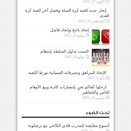
أكتوبر 27, 2022
إنجاز جديد للعبة كرة السلة وفشل آخر للعبة كرة
القدم
أغسطس 26, 2022
إتحاد ناجح وإتحاد فاشل
يوليو 25, 2022
السبب تداول السلطة بإنتظام
يوليو 24, 2022
الإتحاد المراهق وتصرفاته الصبيانية تورط اللعبة
مايو 6, 2022
ارحلوا كفاكم تغنٍ بإنتصارات كاذبة وبيع الأوهام
للناس والجماهير
مارس 25, 2022
تحت الضوء
أسبوع معايشة للمدرب فادي الكاخي مع برشلونة
ديسمبر 11, 2023