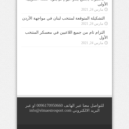
الأولى
مارس 24, 2021
التشكيلة المتوقعة لمنتخب لبنان في مواجهة الأردن
مارس 24, 2021
التزام تام من جميع اللاعبين في معسكر المنتخب
الأول
مارس 24, 2021
للتواصل معنا عبر الهاتف 0096170950660 او عبر
البريد الالكتروني
info@elmaestrosport.com