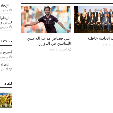
الإتحاد
مايو 6, 2022
ارحلوا 
للناس وا
مارس 25, 022
 إتحادية خاطئة
علي قصاص هداف اللاعبين
تحت ال
اللبنانيين في الدوري
2026
أغسطس 5, 2026
أسبوع م
ديسمبر 11, 3
الحداد 
أكتوبر 6, 2021
لقاء