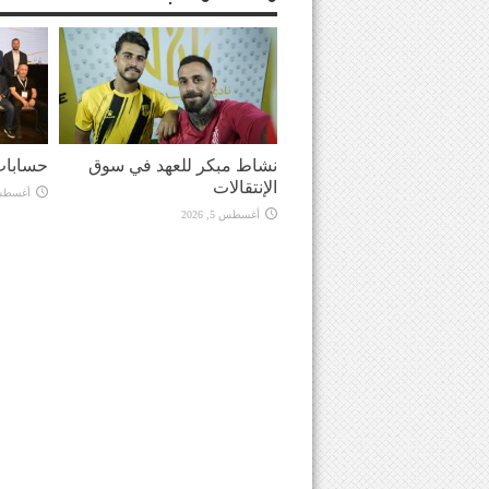
نشاط مبكر للعهد في سوق
حسابات
الإنتقالات
أغسطس 5, 
أغسطس 5, 2026