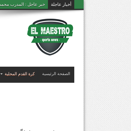
أخبار عاجلة
خبر عاجل : المدرب محمد ال
الصفحة الرئيسية
كرة القدم المحلية