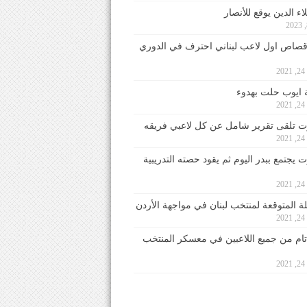
ء الدين يوقع للأنصار
صاص اول لاعب لبناني احترف في الدوري
2
ايوب حلت بهدوء
2
 تلقى تقرير شامل عن كل لاعبي فريقه
2
يجتمع ببدر اليوم ثم يقود حصته التدريبية
2
لة المتوقعة لمنتخب لبنان في مواجهة الأردن
2
 تام من جميع اللاعبين في معسكر المنتخب
2