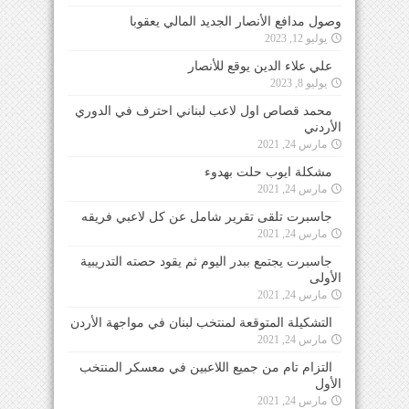
وصول مدافع الأنصار الجديد المالي يعقوبا
يوليو 12, 2023
علي علاء الدين يوقع للأنصار
يوليو 8, 2023
محمد قصاص اول لاعب لبناني احترف في الدوري
الأردني
مارس 24, 2021
مشكلة ايوب حلت بهدوء
مارس 24, 2021
جاسبرت تلقى تقرير شامل عن كل لاعبي فريقه
مارس 24, 2021
جاسبرت يجتمع ببدر اليوم ثم يقود حصته التدريبية
الأولى
مارس 24, 2021
التشكيلة المتوقعة لمنتخب لبنان في مواجهة الأردن
مارس 24, 2021
التزام تام من جميع اللاعبين في معسكر المنتخب
الأول
مارس 24, 2021