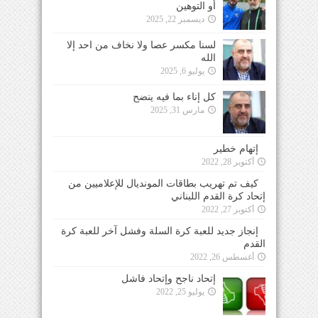
أو التوهين
ديسمبر 22, 2025
لسنا مكسر عصا ولا نخاف من احد إلا
الله
يوليو 6, 2025
كل إناء بما فيه ينضح
مارس 31, 2025
إتهام خطير
أكتوبر 28, 2022
كيف تم تهريب بطاقات المونديال للإعلاميين من
إتحاد كرة القدم اللبناني
أكتوبر 27, 2022
إنجاز جديد للعبة كرة السلة وفشل آخر للعبة كرة
القدم
أغسطس 26, 2022
إتحاد ناجح وإتحاد فاشل
يوليو 25, 2022