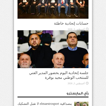
حسابات إتحادية خاطئة
أغسطس 5, 2026
جلسة إتحادية اليوم بحضور المدير الفني
للمنتخب الوطني مجيد بوقرة
أغسطس 5, 2026
رأي المايسترو
مصداقية elmaestrosport لا تقبل التشكيك