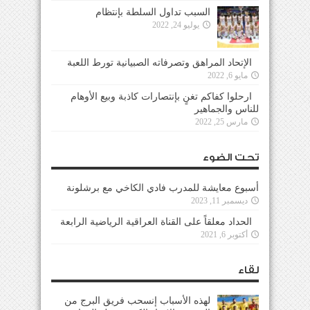
السبب تداول السلطة بإنتظام
يوليو 24, 2022
الإتحاد المراهق وتصرفاته الصبيانية تورط اللعبة
مايو 6, 2022
ارحلوا كفاكم تغنٍ بإنتصارات كاذبة وبيع الأوهام
للناس والجماهير
مارس 25, 2022
تحت الضوء
أسبوع معايشة للمدرب فادي الكاخي مع برشلونة
ديسمبر 11, 2023
الحداد معلقاً على القناة العراقية الرياضية الرابعة
أكتوبر 6, 2021
لقاء
لهذه الأسباب إنسحب فريق البرج من