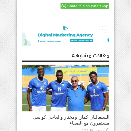
Share this on WhatsApp
مقالات مشابهة
السنغاليان كمارا ومختار والعاجي كواسي
مستمرون مع الصفاء
أغسطس 10, 2026