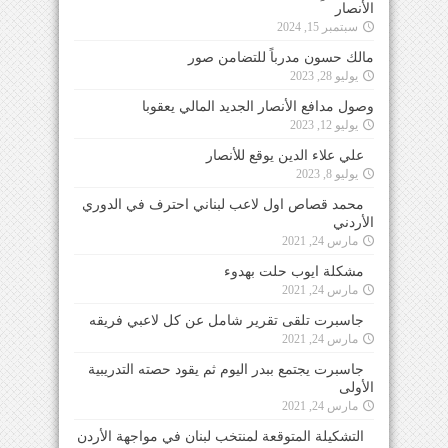
الأنصار
سبتمبر 15, 2024
مالك حسون مدرباً للتضامن صور
يوليو 28, 2023
وصول مدافع الأنصار الجديد المالي يعقوبا
يوليو 12, 2023
علي علاء الدين يوقع للأنصار
يوليو 8, 2023
محمد قصاص اول لاعب لبناني احترف في الدوري
الأردني
مارس 24, 2021
مشكلة ايوب حلت بهدوء
مارس 24, 2021
جاسبرت تلقى تقرير شامل عن كل لاعبي فريقه
مارس 24, 2021
جاسبرت يجتمع ببدر اليوم ثم يقود حصته التدريبية
الأولى
مارس 24, 2021
التشكيلة المتوقعة لمنتخب لبنان في مواجهة الأردن