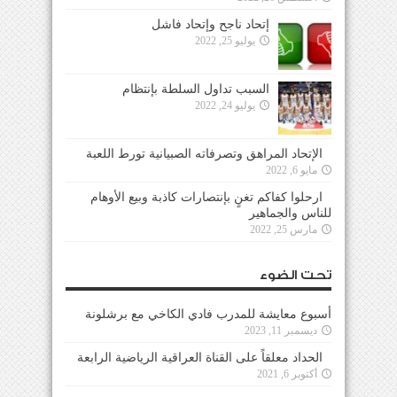
إتحاد ناجح وإتحاد فاشل
يوليو 25, 2022
السبب تداول السلطة بإنتظام
يوليو 24, 2022
الإتحاد المراهق وتصرفاته الصبيانية تورط اللعبة
مايو 6, 2022
ارحلوا كفاكم تغنٍ بإنتصارات كاذبة وبيع الأوهام
للناس والجماهير
مارس 25, 2022
تحت الضوء
أسبوع معايشة للمدرب فادي الكاخي مع برشلونة
ديسمبر 11, 2023
الحداد معلقاً على القناة العراقية الرياضية الرابعة
أكتوبر 6, 2021