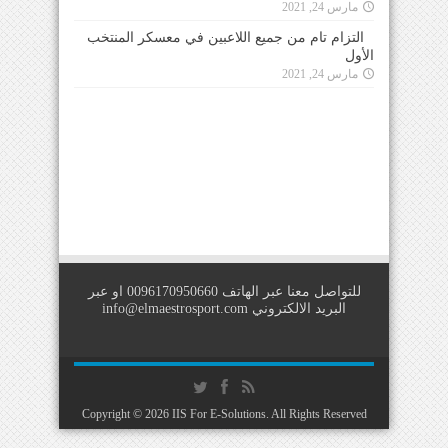
مارس 24, 2021
التزام تام من جميع اللاعبين في معسكر المنتخب
الأول
مارس 24, 2021
للتواصل معنا عبر الهاتف 0096170950660 او عبر
البريد الالكتروني
info@elmaestrosport.com
Copyright © 2026
IIS For E-Solutions
. All Rights Reserved