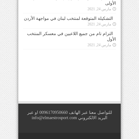
الأولى
مارس 24, 2021
التشكيلة المتوقعة لمنتخب لبنان في مواجهة الأردن
مارس 24, 2021
التزام تام من جميع اللاعبين في معسكر المنتخب
الأول
مارس 24, 2021
للتواصل معنا عبر الهاتف 0096170950660 او عبر
البريد الالكتروني
info@elmaestrosport.com