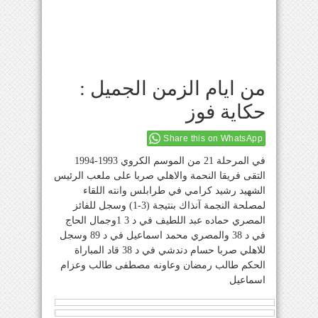
من ايام الزمن الجميل :
حكاية فوز
Share this on WhatsApp
في المرحلة 21 من الموسم الكروي 1993-1994
التقى فريقا النحمة والاهلي صربا على ملعب الرئيس
الشهيد رشيد كرامي في طرابلس وانته اللقاء
لمصلحة النجمة آنذاك بنتيجة (3-1) وسجل للفائز
المصري حماده عبد اللطيف في د 3 1وجمال الحاج
في د 38 والمصري محمد اسماعيل في د 89 وسجل
للاهلي صربا حسام دندشي في د 38 قاد المباراة
الحكم طالب رمضان وعاونه مصطفى طالب وعزام
اسماعيل