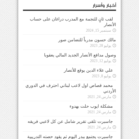
أخبار وأسرار
لقب ثانٍ للنجمة مع المدرب دراغان على حساب
الأنصار
سبتمبر 15, 2024
مالك حسون مدرباً للتضامن صور
يوليو 28, 2023
وصول مدافع الأنصار الجديد المالي يعقوبا
يوليو 12, 2023
علي علاء الدين يوقع للأنصار
يوليو 8, 2023
محمد قصاص اول لاعب لبناني احترف في الدوري
الأردني
مارس 24, 2021
مشكلة ايوب حلت بهدوء
مارس 24, 2021
جاسبرت تلقى تقرير شامل عن كل لاعبي فريقه
مارس 24, 2021
جاسبرت يجتمع ببدر اليوم ثم يقود حصته التدريبية