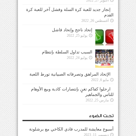
أكتوبر 27, 2022
إنجاز جديد للعبة كرة السلة وفشل آخر للعبة كرة
القدم
أغسطس 26, 2022
إتحاد ناجح وإتحاد فاشل
يوليو 25, 2022
السبب تداول السلطة بإنتظام
يوليو 24, 2022
الإتحاد المراهق وتصرفاته الصبيانية تورط اللعبة
مايو 6, 2022
ارحلوا كفاكم تغنٍ بإنتصارات كاذبة وبيع الأوهام
للناس والجماهير
مارس 25, 2022
تحت الضوء
أسبوع معايشة للمدرب فادي الكاخي مع برشلونة
ديسمبر 11, 2023