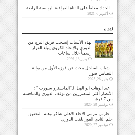
الحداد معلقاً على القناة العراقية الرياضية الرابعة
أكتوبر 6, 2021
لقاء
لهذه الأسباب إنسحب فريق البرج من
الدوري والإتحاد الكروي يتبلغ القرار
رسمياً خلال ساعات
يناير 13, 2026
شباب الساحل يبحث عن فوزه الأول من بوابة
التضامن صور
يناير 26, 2025
عبد الوهاب ابو الهيل لـ”المايسترو سبورت ” :
الأنصار أكثر المتضررين من توقف الدوري والمنافسة
بين 7 فرق
نوفمبر 29, 2020
حارس مرمى الاخاء الاهلي شاكر وهبه : لتحقيق
حلم النادي الفوز بلقب الدوري
نوفمبر 27, 2020