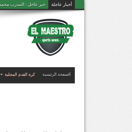
أخبار عاجلة
خبر عاجل : المدرب محمد ال
الصفحة الرئيسية
كرة القدم المحلية