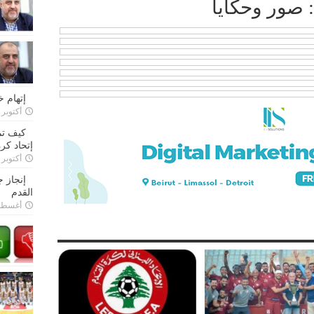
: صور وحكايا
إتهام 
أكتوبر 28, 2022
كيف تم
إتحاد كرة
أكتوبر 27, 2022
إنجاز 
القدم
أغسطس 26,