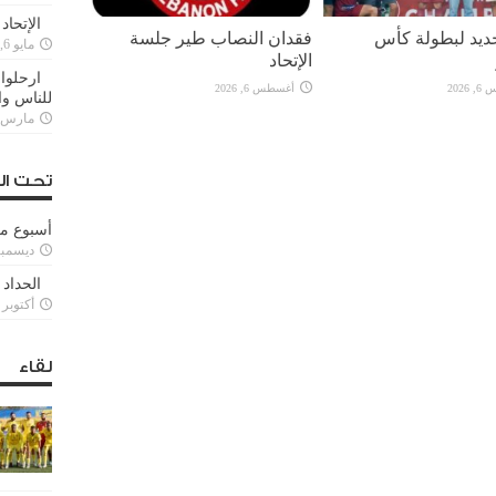
الإتحاد
يد لبطولة كأس
فقدان النصاب طير جلسة
مايو 6, 2022
الإتحاد
ارحلوا 
2026
أغسطس 6, 2026
للناس وا
مارس 25, 022
تحت ال
أسبوع م
ديسمبر 11, 3
الحداد 
أكتوبر 6, 2021
لقاء