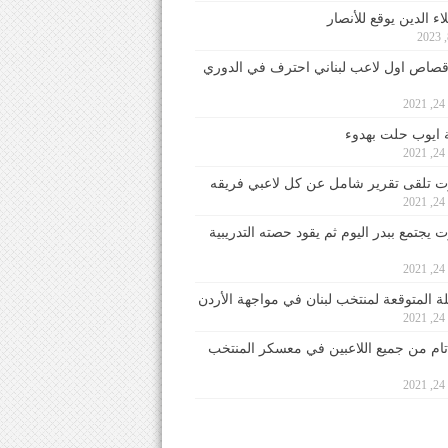
ء الدين يوقع للأنصار
صاص اول لاعب لبناني احترف في الدوري
2
ايوب حلت بهدوء
2
 تلقى تقرير شامل عن كل لاعبي فريقه
2
يجتمع ببدر اليوم ثم يقود حصته التدريبية
2
لة المتوقعة لمنتخب لبنان في مواجهة الأردن
2
 تام من جميع اللاعبين في معسكر المنتخب
2