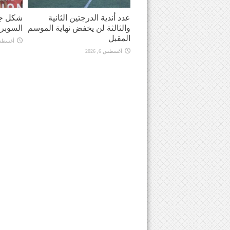
عدد أندية الدرجتين الثانية
شكل جد
والثالثة لن يخفض نهاية الموسم
السوبر
المقبل
أغسطس 6, 
أغسطس 6, 2026