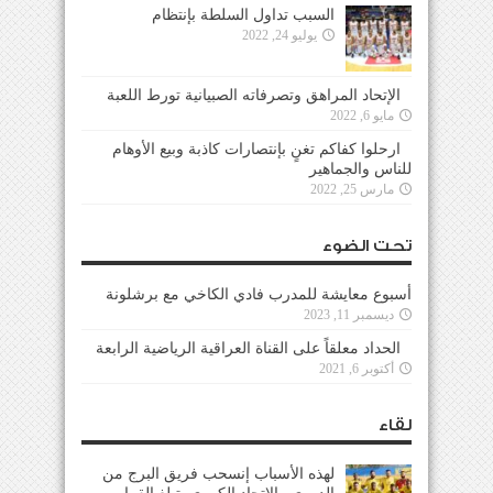
السبب تداول السلطة بإنتظام
يوليو 24, 2022
الإتحاد المراهق وتصرفاته الصبيانية تورط اللعبة
مايو 6, 2022
ارحلوا كفاكم تغنٍ بإنتصارات كاذبة وبيع الأوهام
للناس والجماهير
مارس 25, 2022
تحت الضوء
أسبوع معايشة للمدرب فادي الكاخي مع برشلونة
ديسمبر 11, 2023
الحداد معلقاً على القناة العراقية الرياضية الرابعة
أكتوبر 6, 2021
لقاء
لهذه الأسباب إنسحب فريق البرج من