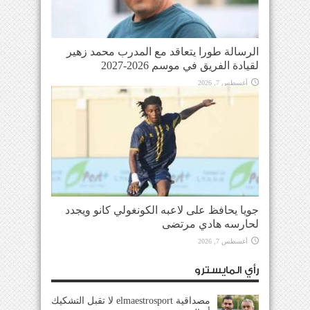
الرسالة طورا يتعاقد مع المدرب محمد زهير
لقيادة الفريق في موسم 2026-2027
أغسطس 7, 2026
جويا يحافظ على لاعبه الكونغولي كانو ويجدد
لحارسه هادي مرتضى
أغسطس 7, 2026
رأي المايسترو
مصداقية elmaestrosport لا تقبل التشكيك