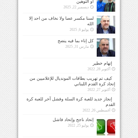
أو التوهين
ديسمبر 22, 2025
لسنا مكسر عصا ولا نخاف من احد إلا
الله
يوليو 6, 2025
كل إناء بما فيه ينضح
مارس 31, 2025
إتهام خطير
أكتوبر 28, 2022
كيف تم تهريب بطاقات المونديال للإعلاميين من
إتحاد كرة القدم اللبناني
أكتوبر 27, 2022
إنجاز جديد للعبة كرة السلة وفشل آخر للعبة كرة
القدم
أغسطس 26, 2022
إتحاد ناجح وإتحاد فاشل
يوليو 25, 2022