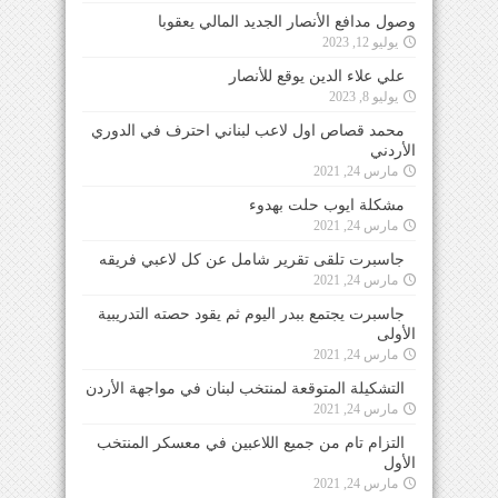
وصول مدافع الأنصار الجديد المالي يعقوبا
يوليو 12, 2023
علي علاء الدين يوقع للأنصار
يوليو 8, 2023
محمد قصاص اول لاعب لبناني احترف في الدوري
الأردني
مارس 24, 2021
مشكلة ايوب حلت بهدوء
مارس 24, 2021
جاسبرت تلقى تقرير شامل عن كل لاعبي فريقه
مارس 24, 2021
جاسبرت يجتمع ببدر اليوم ثم يقود حصته التدريبية
الأولى
مارس 24, 2021
التشكيلة المتوقعة لمنتخب لبنان في مواجهة الأردن
مارس 24, 2021
التزام تام من جميع اللاعبين في معسكر المنتخب
الأول
مارس 24, 2021