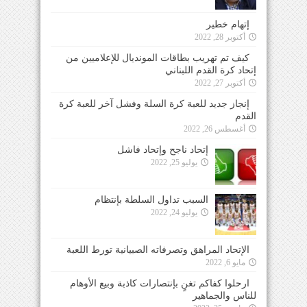
إتهام خطير
أكتوبر 28, 2022
كيف تم تهريب بطاقات المونديال للإعلاميين من
إتحاد كرة القدم اللبناني
أكتوبر 27, 2022
إنجاز جديد للعبة كرة السلة وفشل آخر للعبة كرة
القدم
أغسطس 26, 2022
إتحاد ناجح وإتحاد فاشل
يوليو 25, 2022
السبب تداول السلطة بإنتظام
يوليو 24, 2022
الإتحاد المراهق وتصرفاته الصبيانية تورط اللعبة
مايو 6, 2022
ارحلوا كفاكم تغنٍ بإنتصارات كاذبة وبيع الأوهام
للناس والجماهير