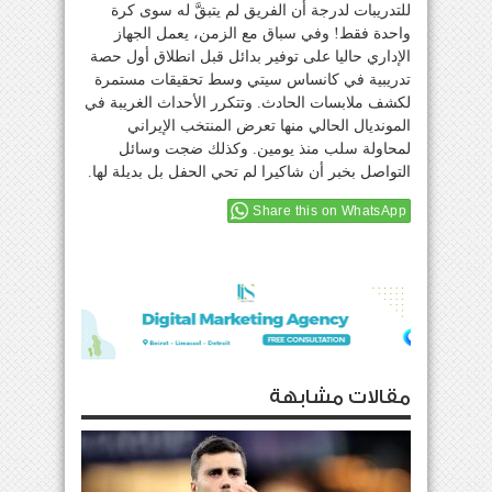
للتدريبات لدرجة أن الفريق لم يتبقَّ له سوى كرة
واحدة فقط! وفي سباق مع الزمن، يعمل الجهاز
الإداري حاليا على توفير بدائل قبل انطلاق أول حصة
تدريبية في كانساس سيتي وسط تحقيقات مستمرة
لكشف ملابسات الحادث. وتتكرر الأحداث الغريبة في
المونديال الحالي منها تعرض المنتخب الإيراني
لمحاولة سلب منذ يومين. وكذلك ضجت وسائل
التواصل بخبر أن شاكيرا لم تحي الحفل بل بديلة لها.
Share this on WhatsApp
مقالات مشابهة