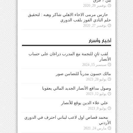
بين 7 فرق
نوفمبر 29, 2020
حارس مرمى الاخاء الاهلي شاكر وهبه : لتحقيق
حلم النادي الفوز بلقب الدوري
نوفمبر 27, 2020
أخبار وأسرار
لقب ثانٍ للنجمة مع المدرب دراغان على حساب
الأنصار
سبتمبر 15, 2024
مالك حسون مدرباً للتضامن صور
يوليو 28, 2023
وصول مدافع الأنصار الجديد المالي يعقوبا
يوليو 12, 2023
علي علاء الدين يوقع للأنصار
يوليو 8, 2023
محمد قصاص اول لاعب لبناني احترف في الدوري
الأردني
مارس 24, 2021