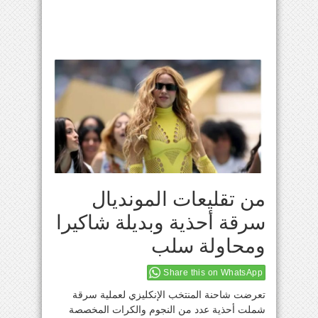
من تقليعات المونديال
سرقة أحذية وبديلة شاكيرا
ومحاولة سلب
Share this on WhatsApp
تعرضت شاحنة المنتخب الإنكليزي لعملية سرقة
شملت أحذية عدد من النجوم والكرات المخصصة