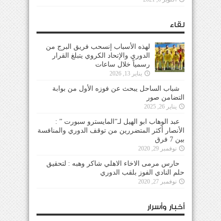
لقاء
لهذه الأسباب إنسحب فريق البرج من
الدوري والإتحاد الكروي يتبلغ القرار
رسمياً خلال ساعات
يناير 13, 2026
شباب الساحل يبحث عن فوزه الأول من بوابة
التضامن صور
يناير 26, 2025
عبد الوهاب ابو الهيل لـ”المايسترو سبورت ” :
الأنصار أكثر المتضررين من توقف الدوري والمنافسة
بين 7 فرق
نوفمبر 29, 2020
حارس مرمى الاخاء الاهلي شاكر وهبه : لتحقيق
حلم النادي الفوز بلقب الدوري
نوفمبر 27, 2020
أخبار وأسرار