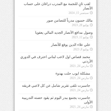
لقب ثانٍ للنجمة مع المدرب دراغان على حساب
الأنصار
سبتمبر 15, 2024
مالك حسون مدرباً للتضامن صور
يوليو 28, 2023
وصول مدافع الأنصار الجديد المالي يعقوبا
يوليو 12, 2023
علي علاء الدين يوقع للأنصار
يوليو 8, 2023
محمد قصاص اول لاعب لبناني احترف في الدوري
الأردني
مارس 24, 2021
مشكلة ايوب حلت بهدوء
مارس 24, 2021
جاسبرت تلقى تقرير شامل عن كل لاعبي فريقه
مارس 24, 2021
جاسبرت يجتمع ببدر اليوم ثم يقود حصته التدريبية
الأولى
مارس 24, 2021