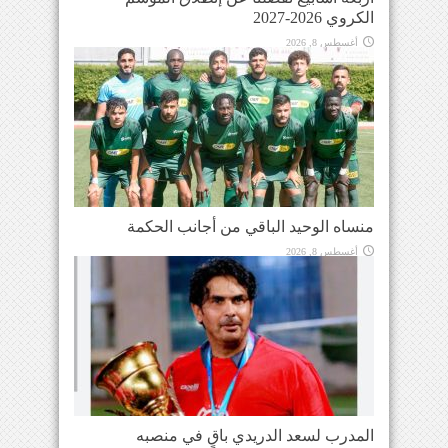
الكروي 2026-2027
أغسطس 8, 2026
منساه الوحيد الباقي من أجانب الحكمة
أغسطس 8, 2026
المدرب لسعد الدريدي باقٍ في منصبه