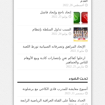
القدم
أغسطس 26, 2022
إتحاد ناجح وإتحاد فاشل
يوليو 25, 2022
السبب تداول السلطة بإنتظام
يوليو 24, 2022
الإتحاد المراهق وتصرفاته الصبيانية تورط اللعبة
مايو 6, 2022
ارحلوا كفاكم تغنٍ بإنتصارات كاذبة وبيع الأوهام
للناس والجماهير
مارس 25, 2022
تحت الضوء
أسبوع معايشة للمدرب فادي الكاخي مع برشلونة
ديسمبر 11, 2023
الحداد معلقاً على القناة العراقية الرياضية الرابعة
أكتوبر 6, 2021