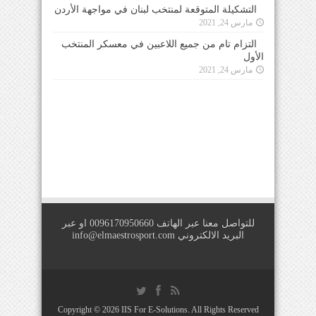
التشكيلة المتوقعة لمنتخب لبنان في مواجهة الأردن
مارس 24, 2021
التزام تام من جميع اللاعبين في معسكر المنتخب
الأول
مارس 24, 2021
للتواصل معنا عبر الهاتف 0096170950660 او عبر
البريد الالكتروني
info@elmaestrosport.com
Copyright © 2026
IIS For E-Solutions
. All Rights Reserved