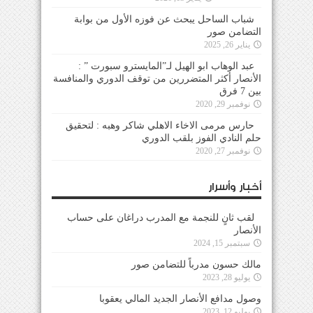
شباب الساحل يبحث عن فوزه الأول من بوابة
التضامن صور
يناير 26, 2025
عبد الوهاب ابو الهيل لـ”المايسترو سبورت ” :
الأنصار أكثر المتضررين من توقف الدوري والمنافسة
بين 7 فرق
نوفمبر 29, 2020
حارس مرمى الاخاء الاهلي شاكر وهبه : لتحقيق
حلم النادي الفوز بلقب الدوري
نوفمبر 27, 2020
أخبار وأسرار
لقب ثانٍ للنجمة مع المدرب دراغان على حساب
الأنصار
سبتمبر 15, 2024
مالك حسون مدرباً للتضامن صور
يوليو 28, 2023
وصول مدافع الأنصار الجديد المالي يعقوبا
يوليو 12, 2023