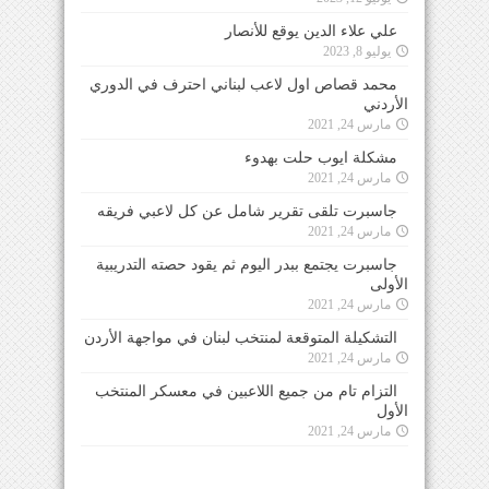
علي علاء الدين يوقع للأنصار
يوليو 8, 2023
محمد قصاص اول لاعب لبناني احترف في الدوري
الأردني
مارس 24, 2021
مشكلة ايوب حلت بهدوء
مارس 24, 2021
جاسبرت تلقى تقرير شامل عن كل لاعبي فريقه
مارس 24, 2021
جاسبرت يجتمع ببدر اليوم ثم يقود حصته التدريبية
الأولى
مارس 24, 2021
التشكيلة المتوقعة لمنتخب لبنان في مواجهة الأردن
مارس 24, 2021
التزام تام من جميع اللاعبين في معسكر المنتخب
الأول
مارس 24, 2021