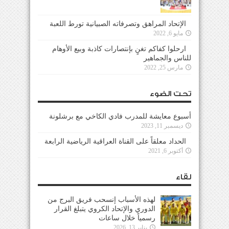
الإتحاد المراهق وتصرفاته الصبيانية تورط اللعبة
مايو 6, 2022
ارحلوا كفاكم تغنٍ بإنتصارات كاذبة وبيع الأوهام
للناس والجماهير
مارس 25, 2022
تحت الضوء
أسبوع معايشة للمدرب فادي الكاخي مع برشلونة
ديسمبر 11, 2023
الحداد معلقاً على القناة العراقية الرياضية الرابعة
أكتوبر 6, 2021
لقاء
لهذه الأسباب إنسحب فريق البرج من
الدوري والإتحاد الكروي يتبلغ القرار
رسمياً خلال ساعات
يناير 13, 2026