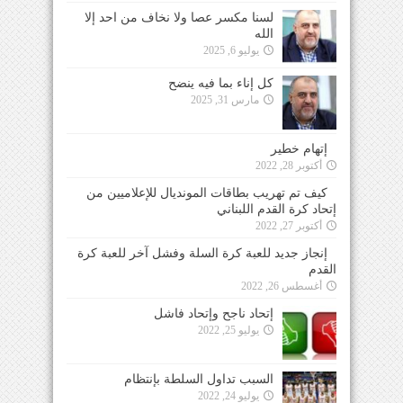
لسنا مكسر عصا ولا نخاف من احد إلا
الله
يوليو 6, 2025
كل إناء بما فيه ينضح
مارس 31, 2025
إتهام خطير
أكتوبر 28, 2022
كيف تم تهريب بطاقات المونديال للإعلاميين من
إتحاد كرة القدم اللبناني
أكتوبر 27, 2022
إنجاز جديد للعبة كرة السلة وفشل آخر للعبة كرة
القدم
أغسطس 26, 2022
إتحاد ناجح وإتحاد فاشل
يوليو 25, 2022
السبب تداول السلطة بإنتظام
يوليو 24, 2022