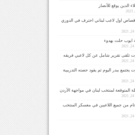
ء الدين يوقع للأنصار
صاص اول لاعب لبناني احترف في الدوري
2
ايوب حلت بهدوء
2
 تلقى تقرير شامل عن كل لاعبي فريقه
2
يجتمع ببدر اليوم ثم يقود حصته التدريبية
2
لة المتوقعة لمنتخب لبنان في مواجهة الأردن
2
 تام من جميع اللاعبين في معسكر المنتخب
2