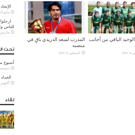
الإتحاد
مايو 6, 2022
ارحلوا 
للناس وا
مارس 25, 022
لوحيد الباقي من أجانب
المدرب لسعد الدريدي باقٍ في
منصبه
تحت ال
2026
أغسطس 8, 2026
أسبوع م
ديسمبر 11, 3
الحداد 
أكتوبر 6, 2021
لقاء