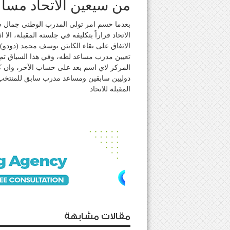
من سيعين الاتحاد مساع
بعدما حسم امر تولي المدرب الوطني جمال طه ل
الاتحاد قراراً بتكليفه في جلسته المقبلة، ا
الاتفاق على بقاء الكابتن يوسف محمد (دودو
تعيين مدرب مساعد لطه، وفي هذا السياق تم 
المركز لاي اسم بعد على حساب الآخر، وان ك
دوليين سابقين ومساعد مدرب سابق للمنتخب 
المقبلة للاتحاد
مقالات مشابهة