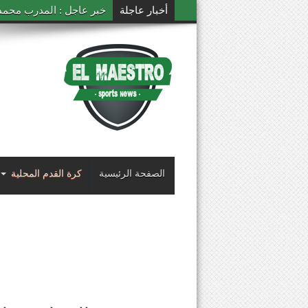
أخبار عاجلة
خبر عاجل : المدرب محمد ال
الصفحة الرئيسية
كرة القدم المحلية