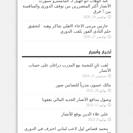
عبد الوهاب ابو الهيل لـ”المايسترو سبورت ” :
الأنصار أكثر المتضررين من توقف الدوري والمنافسة
بين 7 فرق
نوفمبر 29, 2020
حارس مرمى الاخاء الاهلي شاكر وهبه : لتحقيق
حلم النادي الفوز بلقب الدوري
نوفمبر 27, 2020
أخبار وأسرار
لقب ثانٍ للنجمة مع المدرب دراغان على حساب
الأنصار
سبتمبر 15, 2024
مالك حسون مدرباً للتضامن صور
يوليو 28, 2023
وصول مدافع الأنصار الجديد المالي يعقوبا
يوليو 12, 2023
علي علاء الدين يوقع للأنصار
يوليو 8, 2023
محمد قصاص اول لاعب لبناني احترف في الدوري