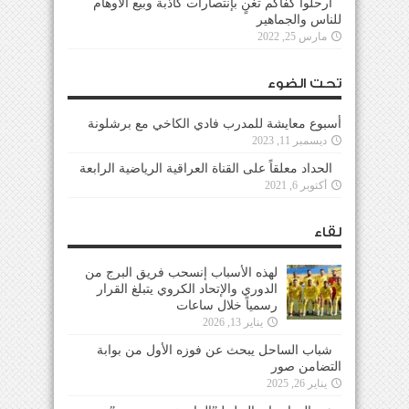
ارحلوا كفاكم تغنٍ بإنتصارات كاذبة وبيع الأوهام
للناس والجماهير
مارس 25, 2022
تحت الضوء
أسبوع معايشة للمدرب فادي الكاخي مع برشلونة
ديسمبر 11, 2023
الحداد معلقاً على القناة العراقية الرياضية الرابعة
أكتوبر 6, 2021
لقاء
لهذه الأسباب إنسحب فريق البرج من
الدوري والإتحاد الكروي يتبلغ القرار
رسمياً خلال ساعات
يناير 13, 2026
شباب الساحل يبحث عن فوزه الأول من بوابة
التضامن صور
يناير 26, 2025