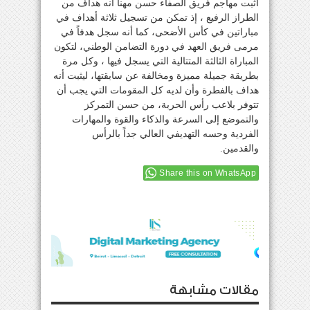
اثبت مهاجم فريق الصفاء حسن مهنا أنه هداف من
الطراز الرفيع ، إذ تمكن من تسجيل ثلاثة أهداف في
مباراتين في كأس الأضحى، كما أنه سجل هدفاً في
مرمى فريق العهد في دورة التضامن الوطني، لتكون
المباراة الثالثة المتتالية التي يسجل فيها ، وكل مرة
بطريقة جميلة مميزة ومخالفة عن سابقتها، ليثبت أنه
هداف بالفطرة وأن لديه كل المقومات التي يجب أن
تتوفر بلاعب رأس الحربة، من حسن التمركز
والتموضع إلى السرعة والذكاء والقوة والمهارات
الفردية وحسه التهديفي العالي جداً بالرأس
والقدمين.
Share this on WhatsApp
مقالات مشابهة