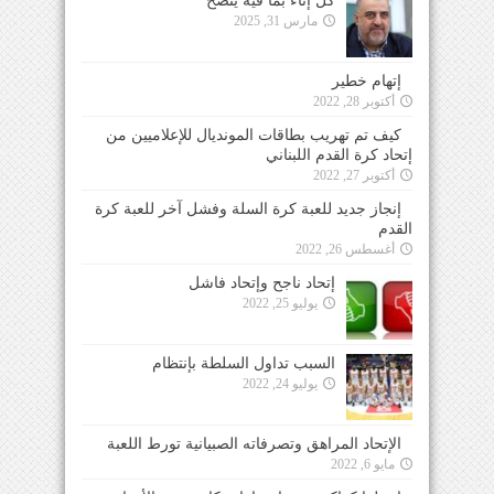
كل إناء بما فيه ينضح
مارس 31, 2025
إتهام خطير
أكتوبر 28, 2022
كيف تم تهريب بطاقات المونديال للإعلاميين من
إتحاد كرة القدم اللبناني
أكتوبر 27, 2022
إنجاز جديد للعبة كرة السلة وفشل آخر للعبة كرة
القدم
أغسطس 26, 2022
إتحاد ناجح وإتحاد فاشل
يوليو 25, 2022
السبب تداول السلطة بإنتظام
يوليو 24, 2022
الإتحاد المراهق وتصرفاته الصبيانية تورط اللعبة
مايو 6, 2022