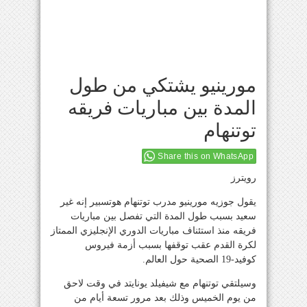
مورينيو يشتكي من طول
المدة بين مباريات فريقه
توتنهام
Share this on WhatsApp
رويترز
يقول جوزيه مورينيو مدرب توتنهام هوتسبير إنه غير
سعيد بسبب طول المدة التي تفصل بين مباريات
فريقه منذ استئناف مباريات الدوري الإنجليزي الممتاز
لكرة القدم عقب توقفها بسبب أزمة فيروس
كوفيد-19 الصحية حول العالم.
وسيلتقي توتنهام مع شيفيلد يونايتد في وقت لاحق
من يوم الخميس وذلك بعد مرور تسعة أيام من