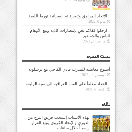
الإتحاد المراهق وتصرفاته الصبيانية تورط اللعبة
مايو 6, 2022
ارحلوا كفاكم تغنٍ بإنتصارات كاذبة وبيع الأوهام
للناس والجماهير
مارس 25, 2022
تحت الضوء
أسبوع معايشة للمدرب فادي الكاخي مع برشلونة
ديسمبر 11, 2023
الحداد معلقاً على القناة العراقية الرياضية الرابعة
أكتوبر 6, 2021
لقاء
لهذه الأسباب إنسحب فريق البرج من
الدوري والإتحاد الكروي يتبلغ القرار
رسمياً خلال ساعات