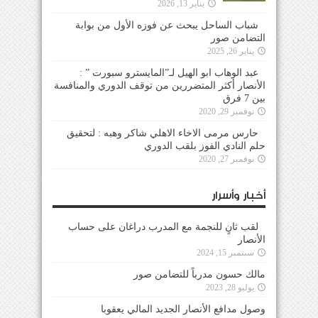
يناير 13, 2026
شباب الساحل يبحث عن فوزه الأول من بوابة
التضامن صور
يناير 26, 2025
عبد الوهاب ابو الهيل لـ”المايسترو سبورت ” :
الأنصار أكثر المتضررين من توقف الدوري والمنافسة
بين 7 فرق
نوفمبر 29, 2020
حارس مرمى الاخاء الاهلي شاكر وهبه : لتحقيق
حلم النادي الفوز بلقب الدوري
نوفمبر 27, 2020
أخبار وأسرار
لقب ثانٍ للنجمة مع المدرب دراغان على حساب
الأنصار
سبتمبر 15, 2024
مالك حسون مدرباً للتضامن صور
يوليو 28, 2023
وصول مدافع الأنصار الجديد المالي يعقوبا