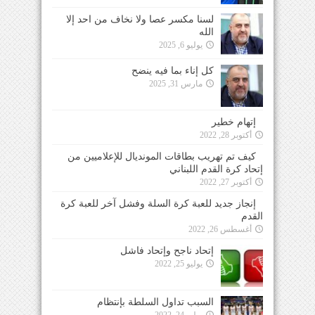
لسنا مكسر عصا ولا نخاف من احد إلا
الله
يوليو 6, 2025
كل إناء بما فيه ينضح
مارس 31, 2025
إتهام خطير
أكتوبر 28, 2022
كيف تم تهريب بطاقات المونديال للإعلاميين من
إتحاد كرة القدم اللبناني
أكتوبر 27, 2022
إنجاز جديد للعبة كرة السلة وفشل آخر للعبة كرة
القدم
أغسطس 26, 2022
إتحاد ناجح وإتحاد فاشل
يوليو 25, 2022
السبب تداول السلطة بإنتظام
يوليو 24, 2022