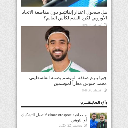
هل سيحول اعتذار إنفانتينو دون مقاطعة الاتحاد
الأوروبي لكرة القدم لكأس العالم؟
أغسطس 7, 2026
جويا يبرم صفقة الموسم بضمه الفلسطيني
محمد حبوس معاراً لموسمين
أغسطس 6, 2026
رأي المايسترو
مصداقية elmaestrosport لا تقبل التشكيك
أو التوهين
ديسمبر 22, 2025